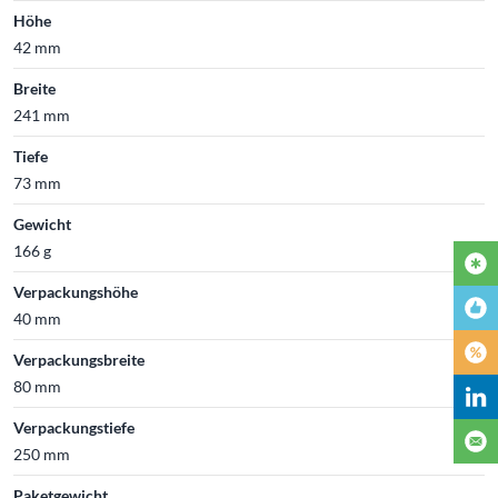
Höhe
42 mm
Breite
241 mm
Tiefe
73 mm
Gewicht
166 g
Verpackungshöhe
40 mm
Verpackungsbreite
80 mm
Verpackungstiefe
250 mm
Paketgewicht