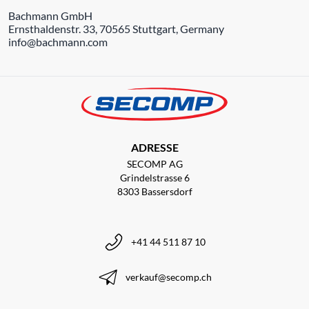
Bachmann GmbH
Ernsthaldenstr. 33, 70565 Stuttgart, Germany
info@bachmann.com
ADRESSE
SECOMP AG
Grindelstrasse 6
8303 Bassersdorf
+41 44 511 87 10
verkauf@secomp.ch