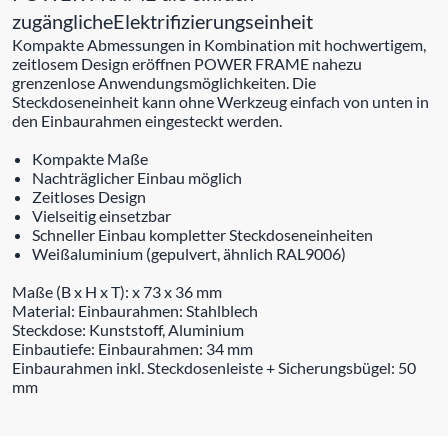
zugänglicheElektrifizierungseinheit
Kompakte Abmessungen in Kombination mit hochwertigem,
zeitlosem Design eröffnen POWER FRAME nahezu
grenzenlose Anwendungsmöglichkeiten. Die
Steckdoseneinheit kann ohne Werkzeug einfach von unten in
den Einbaurahmen eingesteckt werden.
Kompakte Maße
Nachträglicher Einbau möglich
Zeitloses Design
Vielseitig einsetzbar
Schneller Einbau kompletter Steckdoseneinheiten
Weißaluminium (gepulvert, ähnlich RAL9006)
Maße (B x H x T): x 73 x 36 mm
Material: Einbaurahmen: Stahlblech
Steckdose: Kunststoff, Aluminium
Einbautiefe: Einbaurahmen: 34 mm
Einbaurahmen inkl. Steckdosenleiste + Sicherungsbügel: 50
mm