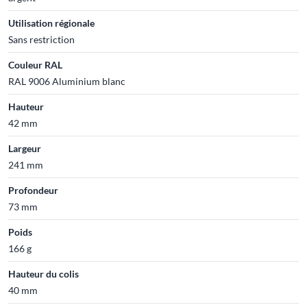
Utilisation régionale
Sans restriction
Couleur RAL
RAL 9006 Aluminium blanc
Hauteur
42 mm
Largeur
241 mm
Profondeur
73 mm
Poids
166 g
Hauteur du colis
40 mm