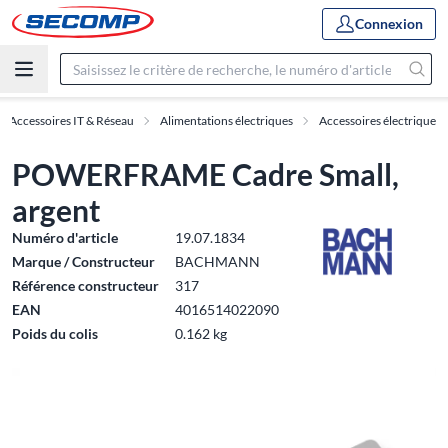
Connexion
Accessoires IT & Réseau
Alimentations électriques
Accessoires électrique
POWERFRAME Cadre Small,
argent
Numéro d'article
19.07.1834
Marque / Constructeur
BACHMANN
Référence constructeur
317
EAN
4016514022090
Poids du colis
0.162 kg