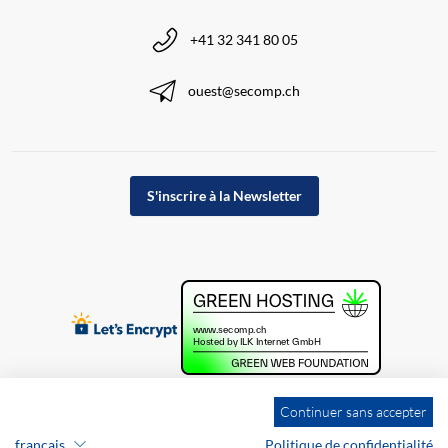
+41 32 341 80 05
ouest@secomp.ch
S'inscrire à la Newsletter
Continuer sans accepter
français
Politique de confidentialité