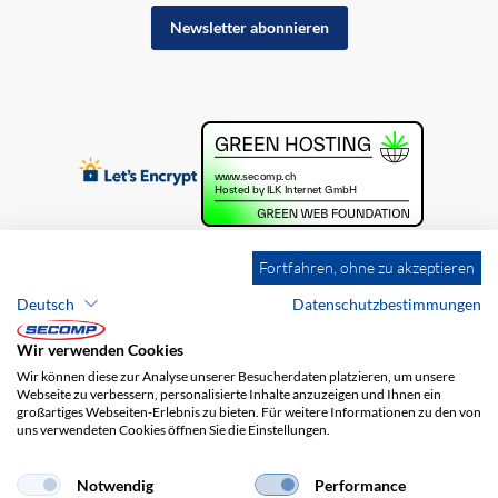
Newsletter abonnieren
Fortfahren, ohne zu akzeptieren
Deutsch
Datenschutzbestimmungen
Wir verwenden Cookies
Wir können diese zur Analyse unserer Besucherdaten platzieren, um unsere
Webseite zu verbessern, personalisierte Inhalte anzuzeigen und Ihnen ein
großartiges Webseiten-Erlebnis zu bieten. Für weitere Informationen zu den von
uns verwendeten Cookies öffnen Sie die Einstellungen.
Brands
Impressum
AGB
Haftungsausschluss
Datenschutz
Versandkosten
Notwendig
Performance