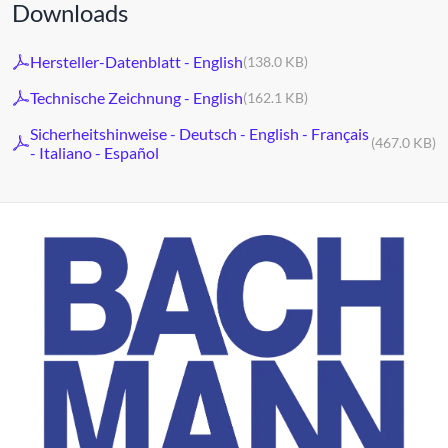
Downloads
Hersteller-Datenblatt - English
(138.0 KB)
Technische Zeichnung - English
(162.1 KB)
Sicherheitshinweise - Deutsch - English - Français
(467.0 KB)
- Italiano - Español