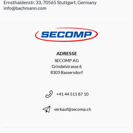
Ernsthaldenstr. 33, 70565 Stuttgart, Germany
info@bachmann.com
ADRESSE
SECOMP AG
Grindelstrasse 6
8303 Bassersdorf
+41 44 511 87 10
verkauf@secomp.ch