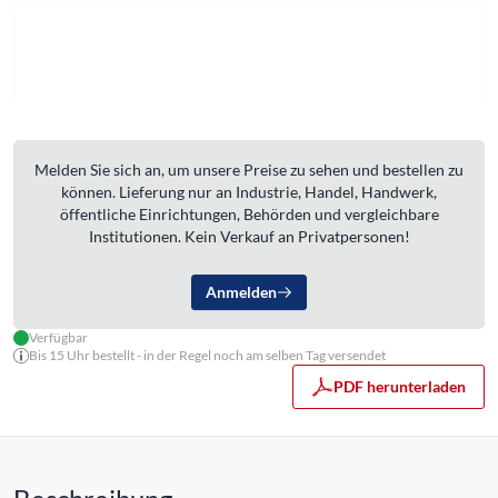
Melden Sie sich an, um unsere Preise zu sehen und bestellen zu
können. Lieferung nur an Industrie, Handel, Handwerk,
öffentliche Einrichtungen, Behörden und vergleichbare
Institutionen. Kein Verkauf an Privatpersonen!
Anmelden
Verfügbar
Bis 15 Uhr bestellt - in der Regel noch am selben Tag versendet
PDF herunterladen