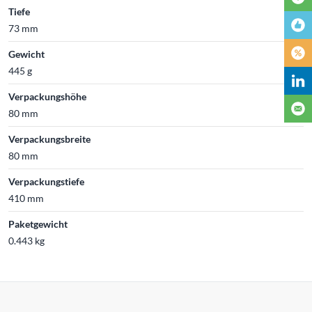
Tiefe
73 mm
Gewicht
445 g
Verpackungshöhe
80 mm
Verpackungsbreite
80 mm
Verpackungstiefe
410 mm
Paketgewicht
0.443 kg