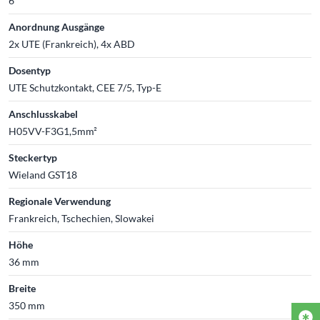
6
Anordnung Ausgänge
2x UTE (Frankreich), 4x ABD
Dosentyp
UTE Schutzkontakt, CEE 7/5, Typ-E
Anschlusskabel
H05VV-F3G1,5mm²
Steckertyp
Wieland GST18
Regionale Verwendung
Frankreich, Tschechien, Slowakei
Höhe
36 mm
Breite
350 mm