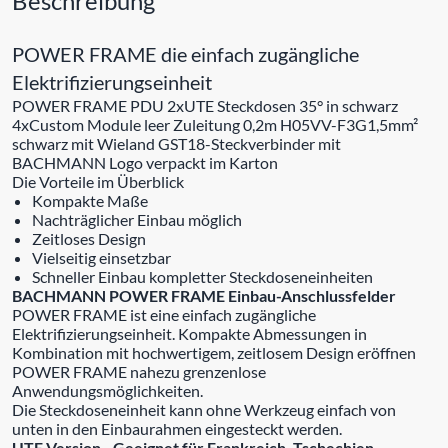
Beschreibung
POWER FRAME die einfach zugängliche
Elektrifizierungseinheit
POWER FRAME PDU 2xUTE Steckdosen 35° in schwarz
4xCustom Module leer Zuleitung 0,2m H05VV-F3G1,5mm²
schwarz mit Wieland GST18-Steckverbinder mit
BACHMANN Logo verpackt im Karton
Die Vorteile im Überblick
Kompakte Maße
Nachträglicher Einbau möglich
Zeitloses Design
Vielseitig einsetzbar
Schneller Einbau kompletter Steckdoseneinheiten
BACHMANN POWER FRAME Einbau-Anschlussfelder
POWER FRAME ist eine einfach zugängliche
Elektrifizierungseinheit. Kompakte Abmessungen in
Kombination mit hochwertigem, zeitlosem Design eröffnen
POWER FRAME nahezu grenzenlose
Anwendungsmöglichkeiten.
Die Steckdoseneinheit kann ohne Werkzeug einfach von
unten in den Einbaurahmen eingesteckt werden.
UTE Version - Geeignet für Frankreich, Tschechien,