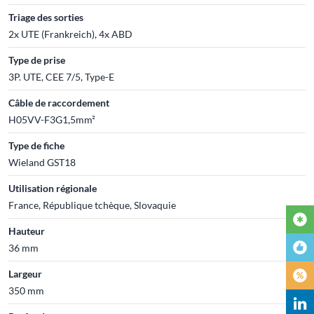
Triage des sorties
2x UTE (Frankreich), 4x ABD
Type de prise
3P. UTE, CEE 7/5, Type-E
Câble de raccordement
H05VV-F3G1,5mm²
Type de fiche
Wieland GST18
Utilisation régionale
France, République tchèque, Slovaquie
Hauteur
36 mm
Largeur
350 mm