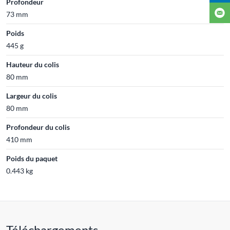
Profondeur
73 mm
Poids
445 g
Hauteur du colis
80 mm
Largeur du colis
80 mm
Profondeur du colis
410 mm
Poids du paquet
0.443 kg
Téléchargements