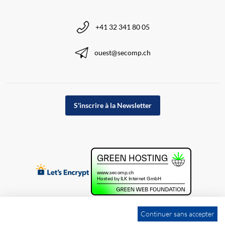
+41 32 341 80 05
ouest@secomp.ch
S'inscrire à la Newsletter
Continuer sans accepter