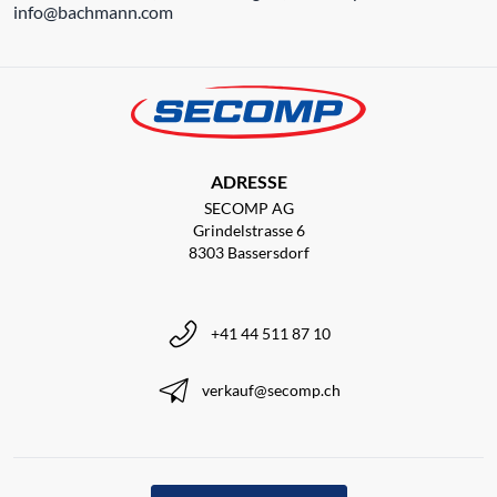
info@bachmann.com
ADRESSE
SECOMP AG
Grindelstrasse 6
8303 Bassersdorf
+41 44 511 87 10
verkauf@secomp.ch