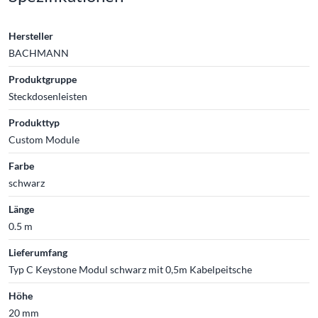
Hersteller
BACHMANN
Produktgruppe
Steckdosenleisten
Produkttyp
Custom Module
Farbe
schwarz
Länge
0.5 m
Lieferumfang
Typ C Keystone Modul schwarz mit 0,5m Kabelpeitsche
Höhe
20 mm