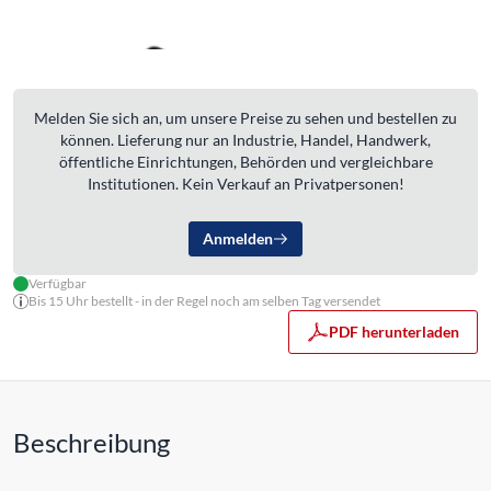
Melden Sie sich an, um unsere Preise zu sehen und bestellen zu
können. Lieferung nur an Industrie, Handel, Handwerk,
öffentliche Einrichtungen, Behörden und vergleichbare
Institutionen. Kein Verkauf an Privatpersonen!
Anmelden
Verfügbar
Bis 15 Uhr bestellt - in der Regel noch am selben Tag versendet
PDF herunterladen
Beschreibung