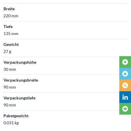
Breite
220 mm
Tiefe
135 mm
Gewicht
27 g
Verpackungshöhe
30 mm
Verpackungsbreite
90 mm
Verpackungstiefe
90 mm
Paketgewicht
0.031 kg