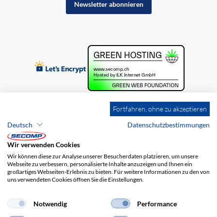
Newsletter abonnieren
Fortfahren, ohne zu akzeptieren
Deutsch
Datenschutzbestimmungen
Wir verwenden Cookies
Wir können diese zur Analyse unserer Besucherdaten platzieren, um unsere
Webseite zu verbessern, personalisierte Inhalte anzuzeigen und Ihnen ein
großartiges Webseiten-Erlebnis zu bieten. Für weitere Informationen zu den von
uns verwendeten Cookies öffnen Sie die Einstellungen.
Brands
Impressum
AGB
Haftungsausschluss
Datenschutz
Versandkosten
Notwendig
Performance