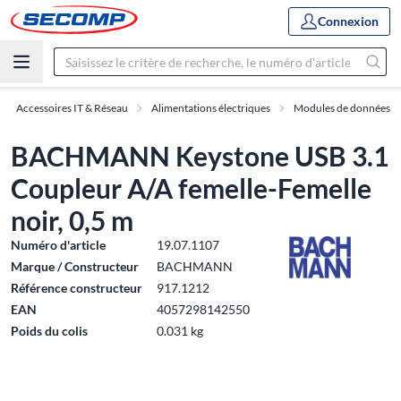
Connexion
Accessoires IT & Réseau
Alimentations électriques
Modules de données
BACHMANN Keystone USB 3.1
Coupleur A/A femelle-Femelle
noir, 0,5 m
Numéro d'article
19.07.1107
Marque / Constructeur
BACHMANN
Référence constructeur
917.1212
EAN
4057298142550
Poids du colis
0.031 kg