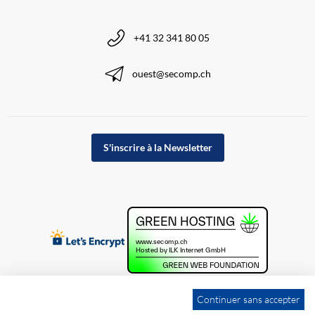
+41 32 341 80 05
ouest@secomp.ch
S'inscrire à la Newsletter
Continuer sans accepter