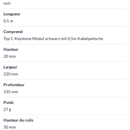
noir
Longueur
0.5 m
Comprend
Typ C Keystone Modul schwarz mit 0,5m Kabelpeitsche
Hauteur
20 mm
Largeur
220 mm
Profondeur
135 mm
Poids
27 g
Hauteur du colis
30 mm