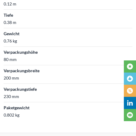
0.12 m
Tiefe
0.38 m
Gewicht
0.76 kg
Verpackungshöhe
80 mm
Verpackungsbreite
200 mm
Verpackungstiefe
230 mm
Paketgewicht
0.802 kg