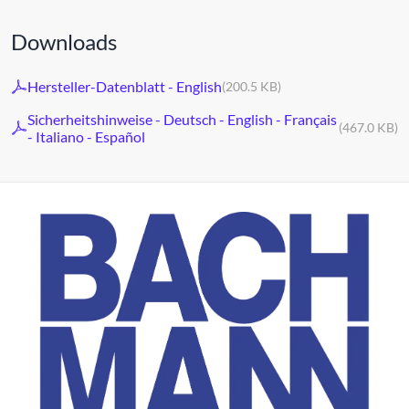
Downloads
Hersteller-Datenblatt - English
(200.5 KB)
Sicherheitshinweise - Deutsch - English - Français
(467.0 KB)
- Italiano - Español