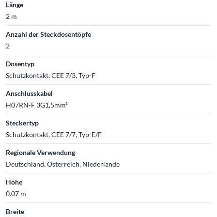
Länge
2 m
Anzahl der Steckdosentöpfe
2
Dosentyp
Schutzkontakt, CEE 7/3, Typ-F
Anschlusskabel
H07RN-F 3G1,5mm²
Steckertyp
Schutzkontakt, CEE 7/7, Typ-E/F
Regionale Verwendung
Deutschland, Österreich, Niederlande
Höhe
0.07 m
Breite