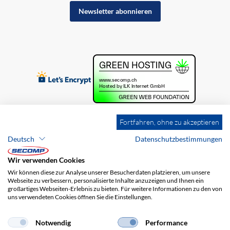
Newsletter abonnieren
Fortfahren, ohne zu akzeptieren
Deutsch
Datenschutzbestimmungen
Wir verwenden Cookies
Wir können diese zur Analyse unserer Besucherdaten platzieren, um unsere
Webseite zu verbessern, personalisierte Inhalte anzuzeigen und Ihnen ein
großartiges Webseiten-Erlebnis zu bieten. Für weitere Informationen zu den von
uns verwendeten Cookies öffnen Sie die Einstellungen.
Brands
Impressum
AGB
Haftungsausschluss
Datenschutz
Versandkosten
Notwendig
Performance