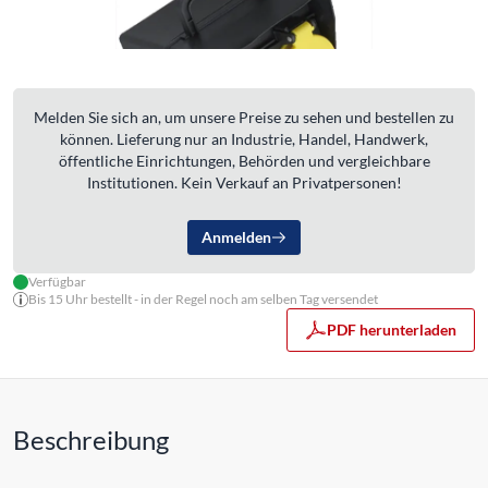
Melden Sie sich an, um unsere Preise zu sehen und bestellen zu
können. Lieferung nur an Industrie, Handel, Handwerk,
öffentliche Einrichtungen, Behörden und vergleichbare
Institutionen. Kein Verkauf an Privatpersonen!
Anmelden
Verfügbar
Bis 15 Uhr bestellt - in der Regel noch am selben Tag versendet
PDF herunterladen
Beschreibung