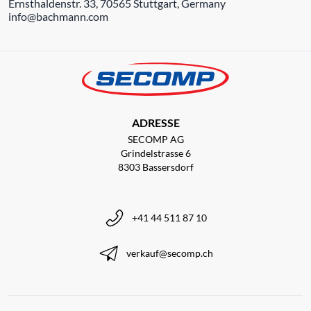
Ernsthaldenstr. 33, 70565 Stuttgart, Germany
info@bachmann.com
ADRESSE
SECOMP AG
Grindelstrasse 6
8303 Bassersdorf
+41 44 511 87 10
verkauf@secomp.ch