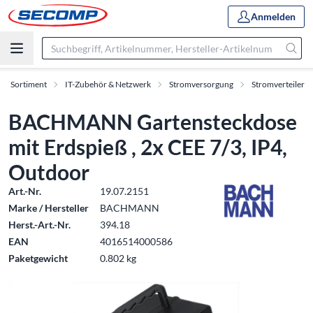
Anmelden
Sortiment
IT-Zubehör & Netzwerk
Stromversorgung
Stromverteiler
BACHMANN Gartensteckdose
mit Erdspieß , 2x CEE 7/3, IP4,
Outdoor
Art.-Nr.
19.07.2151
Marke / Hersteller
BACHMANN
Herst.-Art.-Nr.
394.18
EAN
4016514000586
Paketgewicht
0.802 kg