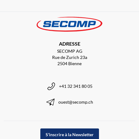
ADRESSE
SECOMP AG
Rue de Zurich 23a
2504 Bienne
+41 32 341 80 05
ouest@secomp.ch
S'inscrire à la Newsletter