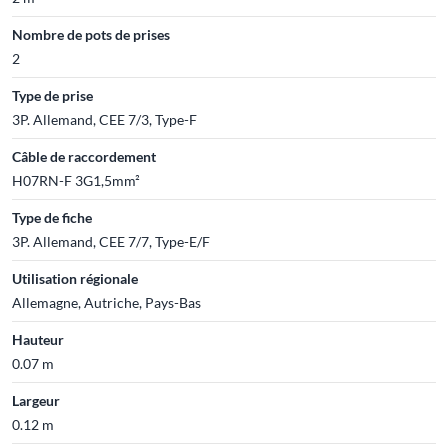
Nombre de pots de prises
2
Type de prise
3P. Allemand, CEE 7/3, Type-F
Câble de raccordement
H07RN-F 3G1,5mm²
Type de fiche
3P. Allemand, CEE 7/7, Type-E/F
Utilisation régionale
Allemagne, Autriche, Pays-Bas
Hauteur
0.07 m
Largeur
0.12 m