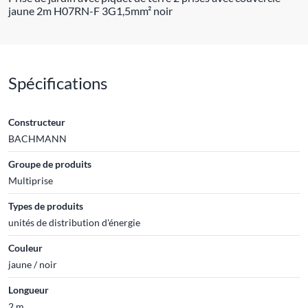
jaune 2m H07RN-F 3G1,5mm² noir
Spécifications
Constructeur
BACHMANN
Groupe de produits
Multiprise
Types de produits
unités de distribution d'énergie
Couleur
jaune / noir
Longueur
2 m