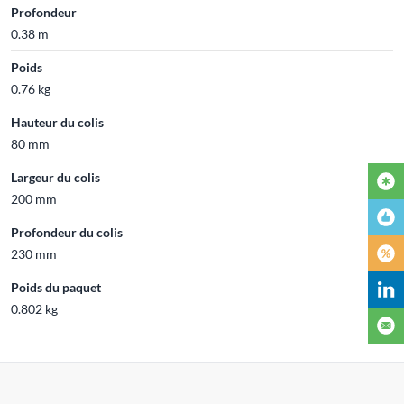
Profondeur
0.38 m
Poids
0.76 kg
Hauteur du colis
80 mm
Largeur du colis
200 mm
Profondeur du colis
230 mm
Poids du paquet
0.802 kg