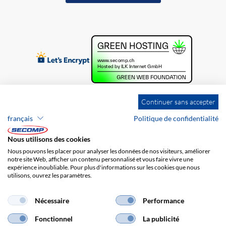
Continuer sans accepter
français
Politique de confidentialité
Nous utilisons des cookies
Nous pouvons les placer pour analyser les données de nos visiteurs, améliorer
notre site Web, afficher un contenu personnalisé et vous faire vivre une
expérience inoubliable. Pour plus d'informations sur les cookies que nous
utilisons, ouvrez les paramètres.
Brands
Impression
CGV
Responsabilité
Protection des données
Frais de port
Nécessaire
Performance
Fonctionnel
La publicité