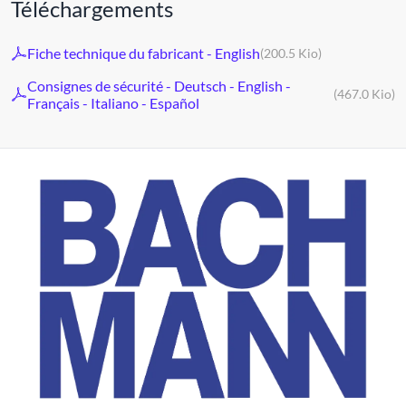
Téléchargements
Fiche technique du fabricant - English
(200.5 Kio)
Consignes de sécurité - Deutsch - English -
(467.0 Kio)
Français - Italiano - Español