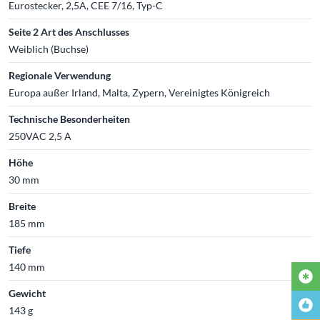
Eurostecker, 2,5A, CEE 7/16, Typ-C
Seite 2 Art des Anschlusses
Weiblich (Buchse)
Regionale Verwendung
Europa außer Irland, Malta, Zypern, Vereinigtes Königreich
Technische Besonderheiten
250VAC 2,5 A
Höhe
30 mm
Breite
185 mm
Tiefe
140 mm
Gewicht
143 g