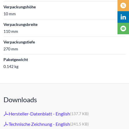
Verpackungshöhe
10 mm
Verpackungsbreite
110 mm
Verpackungstiefe
270 mm
Paketgewicht
0.142 kg
Downloads
Hersteller-Datenblatt - English
(137.7 KB)
Technische Zeichnung - English
(241.5 KB)