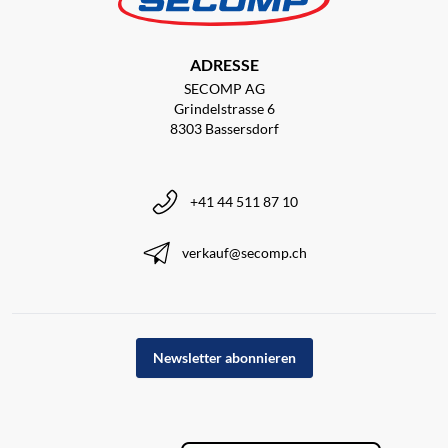
ADRESSE
SECOMP AG
Grindelstrasse 6
8303 Bassersdorf
+41 44 511 87 10
verkauf@secomp.ch
Newsletter abonnieren