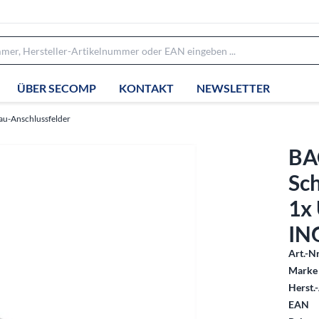
ÜBER SECOMP
KONTAKT
NEWSLETTER
au-Anschlussfelder
BA
Sc
1x 
IN
Art.-Nr
Marke 
Herst.-
EAN