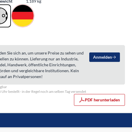
ewicht
1.189 kg
en Sie sich an, um unsere Preise zu sehen und
Anmelden
ellen zu können. Lieferung nur an Industrie,
del, Handwerk, öffentliche Einrichtungen,
örden und vergleichbare Institutionen. Kein
kauf an Privatpersonen!
ügbar
5 Uhr bestellt - in der Regel noch am selben Tag versendet
PDF herunterladen