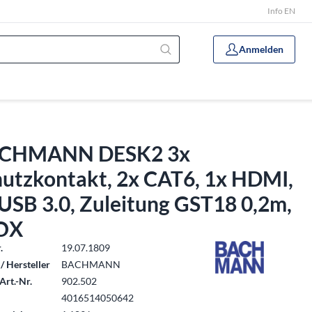
Info EN
Anmelden
CHMANN DESK2 3x
hutzkontakt, 2x CAT6, 1x HDMI,
USB 3.0, Zuleitung GST18 0,2m,
OX
.
19.07.1809
/ Hersteller
BACHMANN
Art.-Nr.
902.502
4016514050642