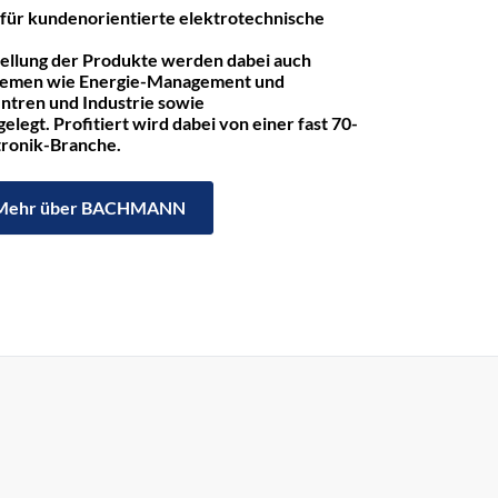
r kundenorientierte elektrotechnische
tellung der Produkte werden dabei auch
hemen wie Energie-Management und
ntren und Industrie sowie
legt. Profitiert wird dabei von einer fast 70-
ktronik-Branche.
Mehr über BACHMANN