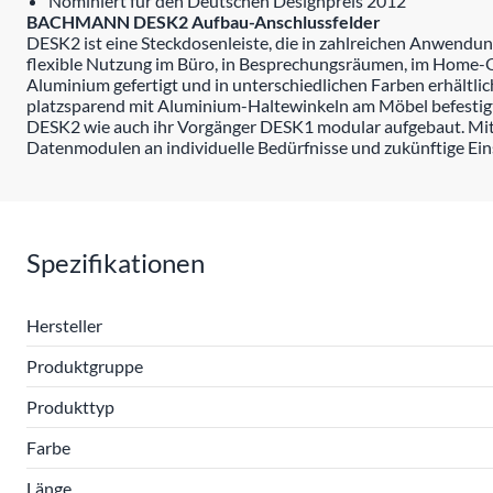
Nominiert für den Deutschen Designpreis 2012
BACHMANN DESK2 Aufbau-Anschlussfelder
DESK2 ist eine Steckdosenleiste, die in zahlreichen Anwend
flexible Nutzung im Büro, in Besprechungsräumen, im Home-Off
Aluminium gefertigt und in unterschiedlichen Farben erhältl
platzsparend mit Aluminium-Haltewinkeln am Möbel befestigt,
DESK2 wie auch ihr Vorgänger DESK1 modular aufgebaut. 
Datenmodulen an individuelle Bedürfnisse und zukünftige Ei
Spezifikationen
Hersteller
Produktgruppe
Produkttyp
Farbe
Länge