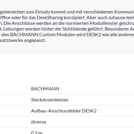
ungsbereichen zum Einsatz kommt und mit verschiedenen Kommuni
ice oder für das DeskSharing konzipiert. Aber auch zuhause leist
ich. Die Anschlüsse werden an die normierten Modulfenster gesc
 Leitungen werden hinter der Sichtblende geführt. Besonderes A
Mit den BACHMANN Custom Modulen wird DESK2 wie alle andere
nsatzzwecke angepasst.
BACHMANN
Steckdosenleisten
Aufbau-Anschlussfelder DESK2
diverse
0.2 m