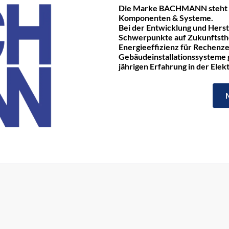
Die Marke BACHMANN steht fü
Komponenten & Systeme.
Bei der Entwicklung und Hers
Schwerpunkte auf Zukunftst
Energieeffizienz für Rechenze
Gebäudeinstallationssysteme ge
jährigen Erfahrung in der Ele