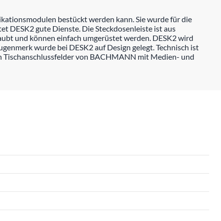
kationsmodulen bestückt werden kann. Sie wurde für die
et DESK2 gute Dienste. Die Steckdosenleiste ist aus
hraubt und können einfach umgerüstet werden. DESK2 wird
ugenmerk wurde bei DESK2 auf Design gelegt. Technisch ist
n Tischanschlussfelder von BACHMANN mit Medien- und