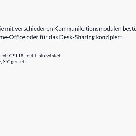
 mit verschiedenen Kommunikationsmodulen bestückt
e-Office oder für das Desk-Sharing konzipiert.
it GST18; inkl. Haltewinkel
, 35° gedreht