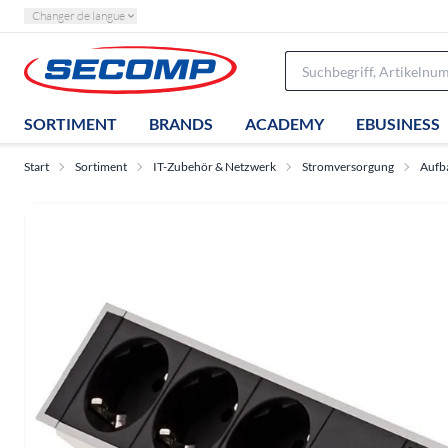
Changer de langue
SORTIMENT
BRANDS
ACADEMY
EBUSINESS
Start
Sortiment
IT-Zubehör & Netzwerk
Stromversorgung
Aufb