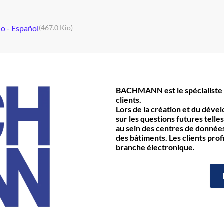
no - Español
(467.0 Kio)
BACHMANN est le spécialiste 
clients.
Lors de la création et du déve
sur les questions futures telles
au sein des centres de données 
des bâtiments. Les clients prof
branche électronique.