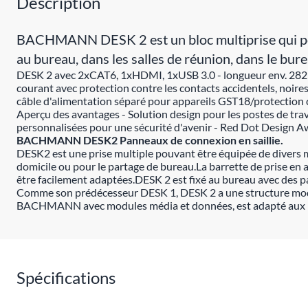
Description
BACHMANN DESK 2 est un bloc multiprise qui peut 
au bureau, dans les salles de réunion, dans le bur
DESK 2 avec 2xCAT6, 1xHDMI, 1xUSB 3.0 - longueur env. 282 mm
courant avec protection contre les contacts accidentels, noir
câble d'alimentation séparé pour appareils GST18/protection c
Aperçu des avantages - Solution design pour les postes de trava
personnalisées pour une sécurité d'avenir - Red Dot Design 
BACHMANN DESK2 Panneaux de connexion en saillie.
DESK2 est une prise multiple pouvant être équipée de divers m
domicile ou pour le partage de bureau.La barrette de prise en 
être facilement adaptées.DESK 2 est fixé au bureau avec des pa
Comme son prédécesseur DESK 1, DESK 2 a une structure mo
BACHMANN avec modules média et données, est adapté aux beso
Spécifications