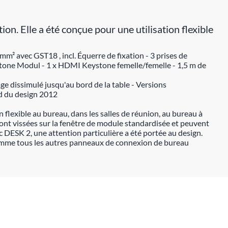
 Elle a été conçue pour une utilisation flexible
 avec GST18 , incl. Équerre de fixation - 3 prises de
ystone Modul - 1 x HDMI Keystone femelle/femelle - 1,5 m de
ge dissimulé jusqu'au bord de la table - Versions
d du design 2012
lexible au bureau, dans les salles de réunion, au bureau à
sont vissées sur la fenêtre de module standardisée et peuvent
 DESK 2, une attention particulière a été portée au design.
me tous les autres panneaux de connexion de bureau