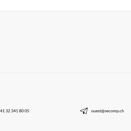
41 32 341 80 05
ouest@secomp.ch