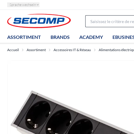
Sprache wechseln
ASSORTIMENT
BRANDS
ACADEMY
EBUSINE
Accueil
Assortiment
Accessoires IT & Réseau
Alimentations électriq