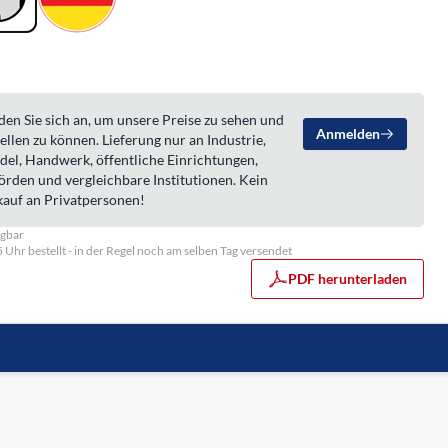
en Sie sich an, um unsere Preise zu sehen und
Anmelden
ellen zu können. Lieferung nur an Industrie,
del, Handwerk, öffentliche Einrichtungen,
örden und vergleichbare Institutionen. Kein
kauf an Privatpersonen!
ügbar
5 Uhr bestellt - in der Regel noch am selben Tag versendet
PDF herunterladen