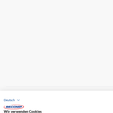
Brands
Impressum
AGB
Haftungsausschl
Deutsch
Versandkosten
Wir verwenden Cookies