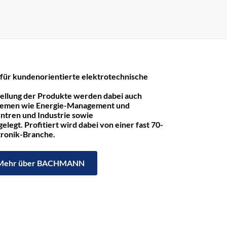
r kundenorientierte elektrotechnische
tellung der Produkte werden dabei auch
hemen wie Energie-Management und
ntren und Industrie sowie
legt. Profitiert wird dabei von einer fast 70-
ktronik-Branche.
Mehr über BACHMANN