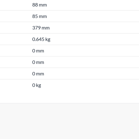
88 mm
85 mm
379 mm
0.645 kg
0 mm
0 mm
0 mm
0 kg