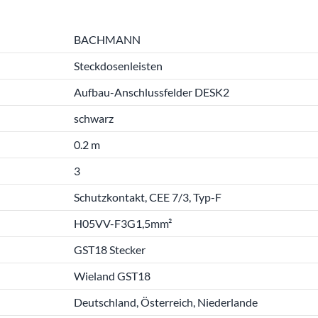
BACHMANN
Steckdosenleisten
Aufbau-Anschlussfelder DESK2
schwarz
0.2 m
3
Schutzkontakt, CEE 7/3, Typ-F
H05VV-F3G1,5mm²
GST18 Stecker
Wieland GST18
Deutschland, Österreich, Niederlande