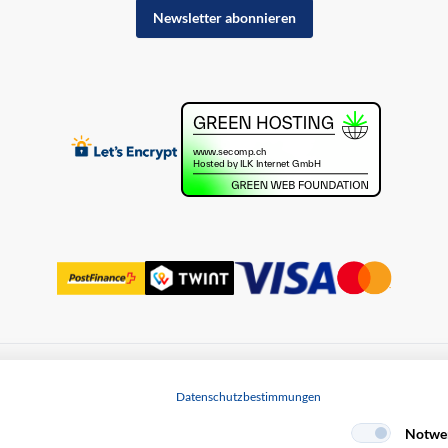
Newsletter abonnieren
uss
Datenschutz
Datenschutzbestimmungen
Notwe