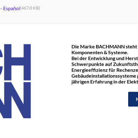
 - Español
(467.0 KB)
Die Marke BACHMANN steht fü
Komponenten & Systeme.
Bei der Entwicklung und Hers
Schwerpunkte auf Zukunftst
Energieeffizienz für Rechenze
Gebäudeinstallationssysteme ge
jährigen Erfahrung in der Ele