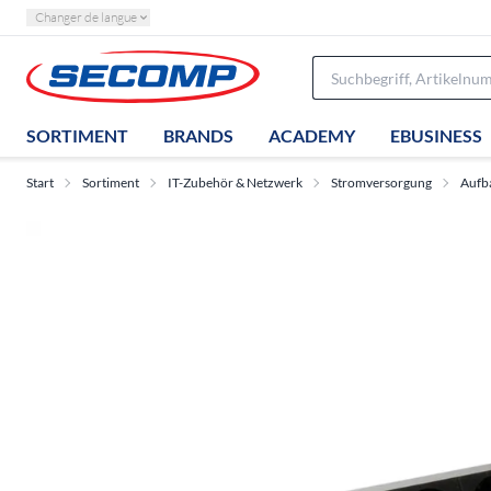
Changer de langue
SORTIMENT
BRANDS
ACADEMY
EBUSINESS
Start
Sortiment
IT-Zubehör & Netzwerk
Stromversorgung
Aufb