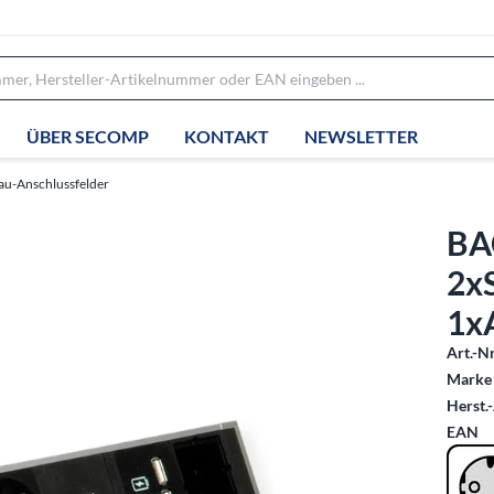
ÜBER SECOMP
KONTAKT
NEWSLETTER
au-Anschlussfelder
BA
2x
1x
Art.-Nr
Marke 
Herst.-
EAN