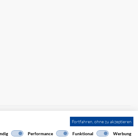
Fortfahren, ohne zu akzeptieren
ndig
Performance
Funktional
Werbung