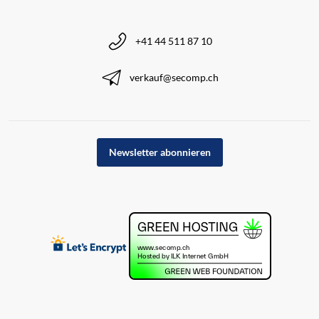
+41 44 511 87 10
verkauf@secomp.ch
Newsletter abonnieren