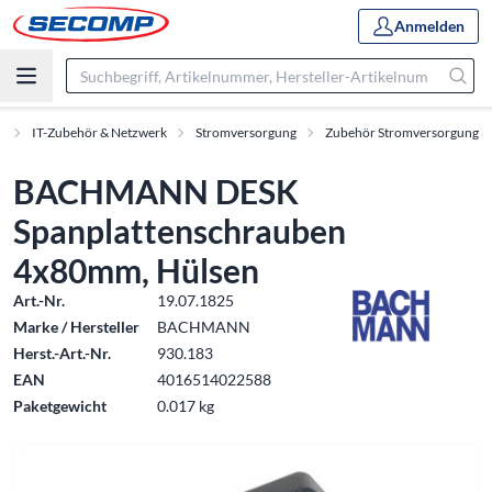
Anmelden
t
IT-Zubehör & Netzwerk
Stromversorgung
Zubehör Stromversorgung
BACHMANN DESK
Spanplattenschrauben
4x80mm, Hülsen
Art.-Nr.
19.07.1825
Marke / Hersteller
BACHMANN
Herst.-Art.-Nr.
930.183
EAN
4016514022588
Paketgewicht
0.017 kg