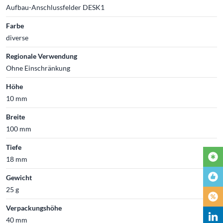
Aufbau-Anschlussfelder DESK1
Farbe
diverse
Regionale Verwendung
Ohne Einschränkung
Höhe
10 mm
Breite
100 mm
Tiefe
18 mm
Gewicht
25 g
Verpackungshöhe
40 mm