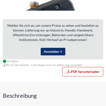
Melden Sie sich an, um unsere Preise zu sehen und bestellen zu
können. Lieferung nur an Industrie, Handel, Handwerk,
öffentliche Einrichtungen, Behörden und vergleichbare
Institutionen. Kein Verkauf an Privatpersonen!
Anmelden
Verfügbar
Bis 15 Uhr bestellt - in der Regel noch am selben Tag versendet
PDF herunterladen
Beschreibung