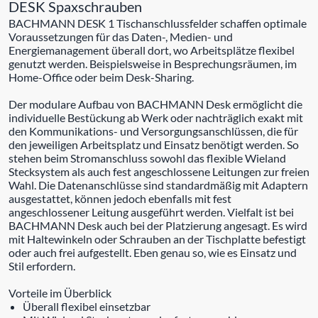
DESK Spaxschrauben
BACHMANN DESK 1 Tischanschlussfelder schaffen optimale
Voraussetzungen für das Daten-, Medien- und
Energiemanagement überall dort, wo Arbeitsplätze flexibel
genutzt werden. Beispielsweise in Besprechungsräumen, im
Home-Office oder beim Desk-Sharing.
Der modulare Aufbau von BACHMANN Desk ermöglicht die
individuelle Bestückung ab Werk oder nachträglich exakt mit
den Kommunikations- und Versorgungsanschlüssen, die für
den jeweiligen Arbeitsplatz und Einsatz benötigt werden. So
stehen beim Stromanschluss sowohl das flexible Wieland
Stecksystem als auch fest angeschlossene Leitungen zur freien
Wahl. Die Datenanschlüsse sind standardmäßig mit Adaptern
ausgestattet, können jedoch ebenfalls mit fest
angeschlossener Leitung ausgeführt werden. Vielfalt ist bei
BACHMANN Desk auch bei der Platzierung angesagt. Es wird
mit Haltewinkeln oder Schrauben an der Tischplatte befestigt
oder auch frei aufgestellt. Eben genau so, wie es Einsatz und
Stil erfordern.
Vorteile im Überblick
Überall flexibel einsetzbar