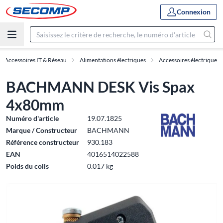
Connexion
Accessoires IT & Réseau
Alimentations électriques
Accessoires électrique
BACHMANN DESK Vis Spax
4x80mm
Numéro d'article
19.07.1825
Marque / Constructeur
BACHMANN
Référence constructeur
930.183
EAN
4016514022588
Poids du colis
0.017 kg