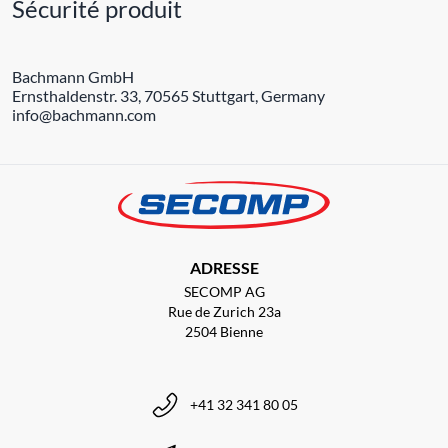
Sécurité produit
Bachmann GmbH
Ernsthaldenstr. 33, 70565 Stuttgart, Germany
info@bachmann.com
ADRESSE
SECOMP AG
Rue de Zurich 23a
2504 Bienne
+41 32 341 80 05