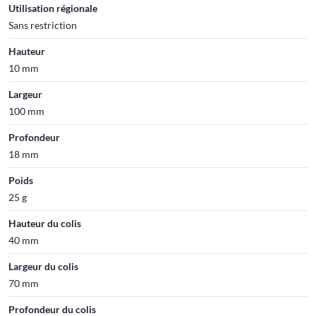
Utilisation régionale
Sans restriction
Hauteur
10 mm
Largeur
100 mm
Profondeur
18 mm
Poids
25 g
Hauteur du colis
40 mm
Largeur du colis
70 mm
Profondeur du colis