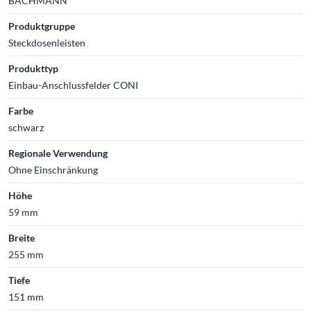
BACHMANN
Produktgruppe
Steckdosenleisten
Produkttyp
Einbau-Anschlussfelder CONI
Farbe
schwarz
Regionale Verwendung
Ohne Einschränkung
Höhe
59 mm
Breite
255 mm
Tiefe
151 mm