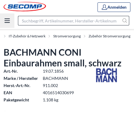
Anmelden
t
IT-Zubehör & Netzwerk
Stromversorgung
Zubehör Stromversorgung
BACHMANN CONI
Einbaurahmen small, schwarz
Art.-Nr.
19.07.1856
Marke / Hersteller
BACHMANN
Herst.-Art.-Nr.
911.002
EAN
4016514030699
Paketgewicht
1.108 kg