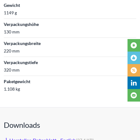
Gewicht
1149 g
Verpackungshöhe
130 mm
Verpackungsbreite
220 mm
Verpackungstiefe
320 mm
Paketgewicht
1.108 kg
Downloads