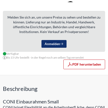
Melden Sie sich an, um unsere Preise zu sehen und bestellen zu
können. Lieferung nur an Industrie, Handel, Handwerk,
öffentliche Einrichtungen, Behörden und vergleichbare
Institutionen. Kein Verkauf an Privatpersonen!
Anmelden
Verfügbar
Bis 15 Uhr bestellt - in der Regel noch am selben Tag versendet
PDF herunterladen
Beschreibung
CONI Einbaurahmen Small
CONI bringt Flexibilität an die Arbeitsoberfl äche, denn CONI