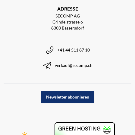
ADRESSE
SECOMP AG
Grindelstrasse 6
8303 Bassersdorf
+41 44 511 87 10
verkauf@secomp.ch
Newsletter abonnieren