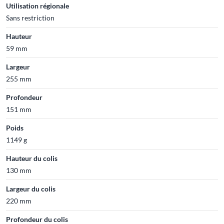
Utilisation régionale
Sans restriction
Hauteur
59 mm
Largeur
255 mm
Profondeur
151 mm
Poids
1149 g
Hauteur du colis
130 mm
Largeur du colis
220 mm
Profondeur du colis