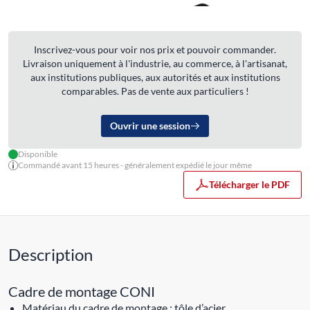
Inscrivez-vous pour voir nos prix et pouvoir commander.
Livraison uniquement à l'industrie, au commerce, à l'artisanat,
aux institutions publiques, aux autorités et aux institutions
comparables. Pas de vente aux particuliers !
Ouvrir une session
Disponible
Commandé avant 15 heures - généralement expédié le jour même
Télécharger le PDF
Description
Cadre de montage CONI
Matériau du cadre de montage : tôle d’acier