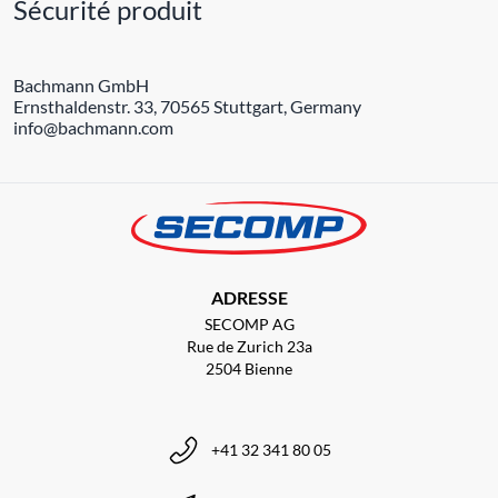
Sécurité produit
Bachmann GmbH
Ernsthaldenstr. 33, 70565 Stuttgart, Germany
info@bachmann.com
ADRESSE
SECOMP AG
Rue de Zurich 23a
2504 Bienne
+41 32 341 80 05