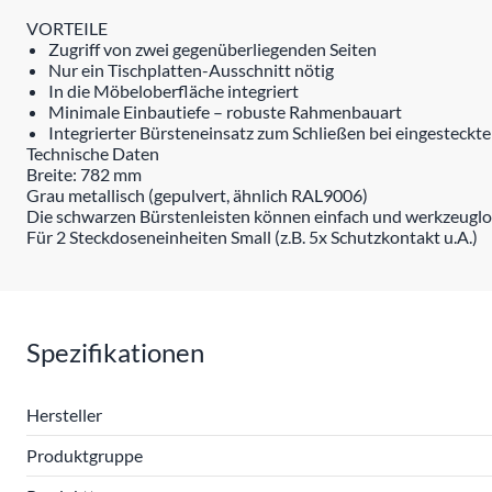
VORTEILE
Zugriff von zwei gegenüberliegenden Seiten
Nur ein Tischplatten-Ausschnitt nötig
In die Möbeloberfläche integriert
Minimale Einbautiefe – robuste Rahmenbauart
Integrierter Bürsteneinsatz zum Schließen bei eingesteckt
Technische Daten
Breite: 782 mm
Grau metallisch (gepulvert, ähnlich RAL9006)
Die schwarzen Bürstenleisten können einfach und werkzeuglos
Für 2 Steckdoseneinheiten Small (z.B. 5x Schutzkontakt u.A.)
Spezifikationen
Hersteller
Produktgruppe