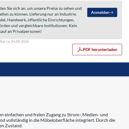
en Sie sich an, um unsere Preise zu sehen und
Anmelden
ellen zu können. Lieferung nur an Industrie,
del, Handwerk, öffentliche Einrichtungen,
örden und vergleichbare Institutionen. Kein
kauf an Privatpersonen!
rbar ca. 24.08.2026
PDF herunterladen
 einfachen und freien Zugang zu Strom-, Medien- und
 vollständig in die Möbeloberfläche integriert. Durch die
en Zustand.