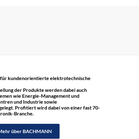
r kundenorientierte elektrotechnische
tellung der Produkte werden dabei auch
hemen wie Energie-Management und
ntren und Industrie sowie
legt. Profitiert wird dabei von einer fast 70-
ktronik-Branche.
Mehr über BACHMANN