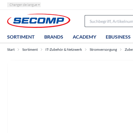
Changer de langue
SORTIMENT
BRANDS
ACADEMY
EBUSINESS
Start
Sortiment
IT-Zubehör & Netzwerk
Stromversorgung
Zube