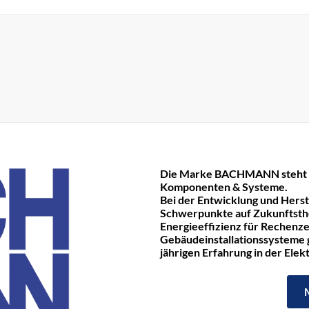
Die Marke BACHMANN steht fü
Komponenten & Systeme.
Bei der Entwicklung und Hers
Schwerpunkte auf Zukunftst
Energieeffizienz für Rechenze
Gebäudeinstallationssysteme ge
jährigen Erfahrung in der Ele