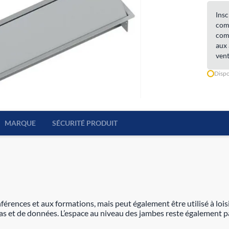
Insc
comm
comm
aux 
vent
Dispo
MARQUE
SÉCURITÉ PRODUIT
érences et aux formations, mais peut également être utilisé à loisi
as et de données. L’espace au niveau des jambes reste également 