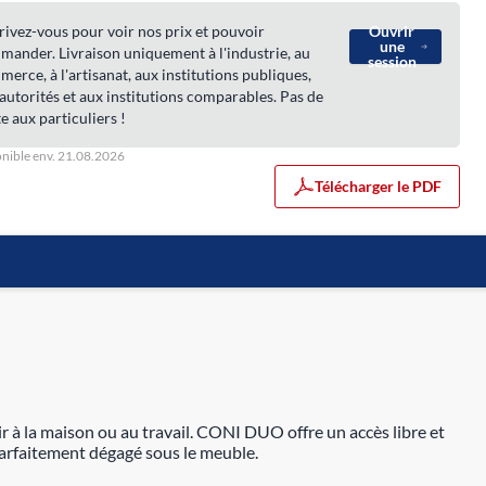
rivez-vous pour voir nos prix et pouvoir
Ouvrir
une
ander. Livraison uniquement à l'industrie, au
session
erce, à l'artisanat, aux institutions publiques,
autorités et aux institutions comparables. Pas de
e aux particuliers !
nible env. 21.08.2026
Télécharger le PDF
r à la maison ou au travail. CONI DUO offre un accès libre et
parfaitement dégagé sous le meuble.