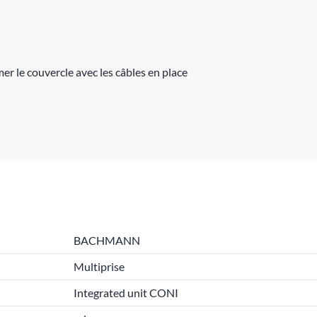
r le couvercle avec les câbles en place
BACHMANN
Multiprise
Integrated unit CONI