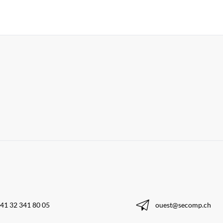
41 32 341 80 05
ouest@secomp.ch