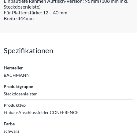
Einbautiefe Rahmen Auftisch-Version: 96 mm (108 mm inkl.
Steckdosenleiste)
Für Plattenstärke: 12 – 40 mm
Breite 444mm
Spezifikationen
Hersteller
BACHMANN
Produktgruppe
Steckdosenleisten
Produkttyp
Einbau-Anschlussfelder CONFERENCE
Farbe
schwarz