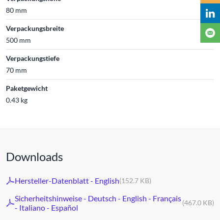
80 mm
Verpackungsbreite
500 mm
Verpackungstiefe
70 mm
Paketgewicht
0.43 kg
Downloads
Hersteller-Datenblatt - English
(152.7 KB)
Sicherheitshinweise - Deutsch - English - Français
(467.0 KB)
- Italiano - Español