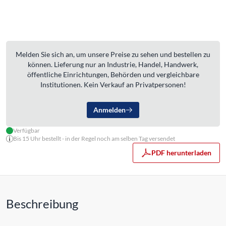
Melden Sie sich an, um unsere Preise zu sehen und bestellen zu
können. Lieferung nur an Industrie, Handel, Handwerk,
öffentliche Einrichtungen, Behörden und vergleichbare
Institutionen. Kein Verkauf an Privatpersonen!
Anmelden
Verfügbar
Bis 15 Uhr bestellt - in der Regel noch am selben Tag versendet
PDF herunterladen
Beschreibung