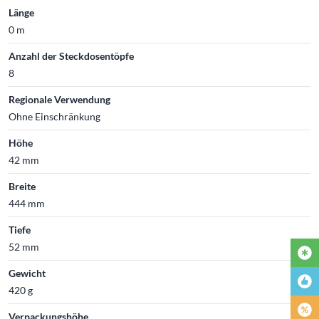
Länge
0 m
Anzahl der Steckdosentöpfe
8
Regionale Verwendung
Ohne Einschränkung
Höhe
42 mm
Breite
444 mm
Tiefe
52 mm
Gewicht
420 g
Verpackungshöhe