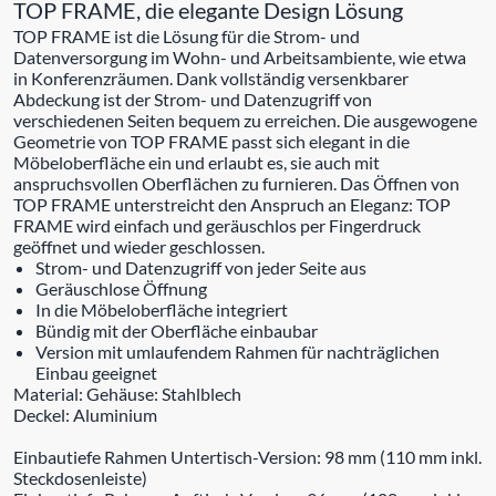
TOP FRAME, die elegante Design Lösung
TOP FRAME ist die Lösung für die Strom- und
Datenversorgung im Wohn- und Arbeitsambiente, wie etwa
in Konferenzräumen. Dank vollständig versenkbarer
Abdeckung ist der Strom- und Datenzugriff von
verschiedenen Seiten bequem zu erreichen. Die ausgewogene
Geometrie von TOP FRAME passt sich elegant in die
Möbeloberfläche ein und erlaubt es, sie auch mit
anspruchsvollen Oberflächen zu furnieren. Das Öffnen von
TOP FRAME unterstreicht den Anspruch an Eleganz: TOP
FRAME wird einfach und geräuschlos per Fingerdruck
geöffnet und wieder geschlossen.
Strom- und Datenzugriff von jeder Seite aus
Geräuschlose Öffnung
In die Möbeloberfläche integriert
Bündig mit der Oberfläche einbaubar
Version mit umlaufendem Rahmen für nachträglichen
Einbau geeignet
Material: Gehäuse: Stahlblech
Deckel: Aluminium
Einbautiefe Rahmen Untertisch-Version: 98 mm (110 mm inkl.
Steckdosenleiste)