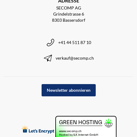
ADRESSE
SECOMP AG
Grindelstrasse 6
8303 Bassersdorf
+41 44 511 87 10
verkauf@secomp.ch
Newsletter abonnieren