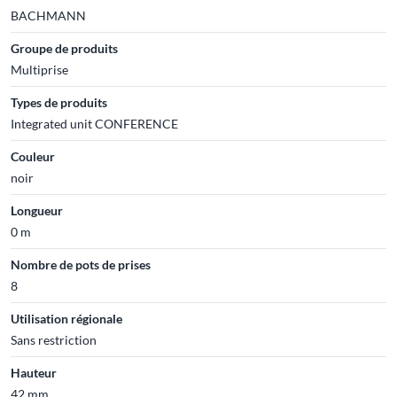
BACHMANN
Groupe de produits
Multiprise
Types de produits
Integrated unit CONFERENCE
Couleur
noir
Longueur
0 m
Nombre de pots de prises
8
Utilisation régionale
Sans restriction
Hauteur
42 mm