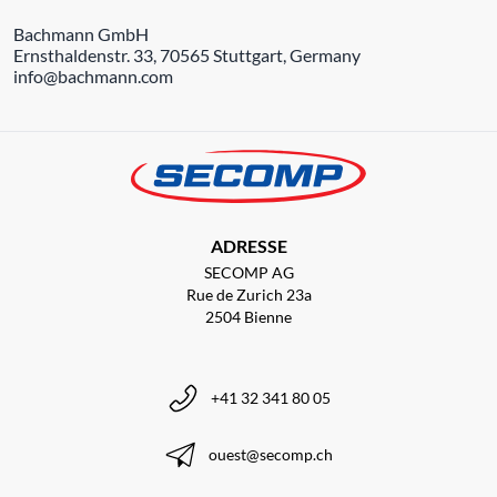
Bachmann GmbH
Ernsthaldenstr. 33, 70565 Stuttgart, Germany
info@bachmann.com
ADRESSE
SECOMP AG
Rue de Zurich 23a
2504 Bienne
+41 32 341 80 05
ouest@secomp.ch