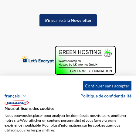
S'inscrire à la Newsletter
Continuer sans accepter
français
Politique de confidentialité
Nous utilisons des cookies
Nous pouvons les placer pour analyser les données de nos visiteurs, améliorer
notre site Web, afficher un contenu personnalisé et vous faire vivre une
expérience inoubliable. Pour plus d'informations sur les cookies que nous
utilisons, ouvrez les paramètres.
Brands
Impression
CGV
Responsabilité