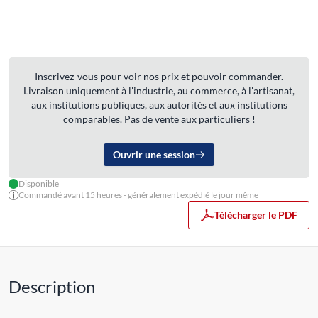
Inscrivez-vous pour voir nos prix et pouvoir commander.
Livraison uniquement à l'industrie, au commerce, à l'artisanat,
aux institutions publiques, aux autorités et aux institutions
comparables. Pas de vente aux particuliers !
Ouvrir une session
Disponible
Commandé avant 15 heures - généralement expédié le jour même
Télécharger le PDF
Description