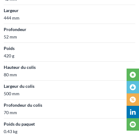
Largeur
444 mm
Profondeur
52 mm
Poids
420 g
Hauteur du colis
80 mm
Largeur du colis
500 mm
Profondeur du colis
70 mm
Poids du paquet
0.43 kg