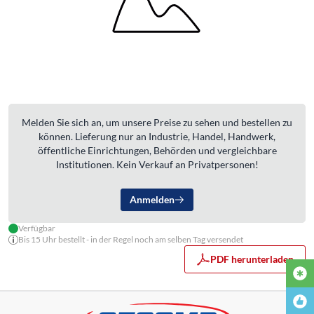
Melden Sie sich an, um unsere Preise zu sehen und bestellen zu
können. Lieferung nur an Industrie, Handel, Handwerk,
öffentliche Einrichtungen, Behörden und vergleichbare
Institutionen. Kein Verkauf an Privatpersonen!
Anmelden
Verfügbar
Bis 15 Uhr bestellt - in der Regel noch am selben Tag versendet
PDF herunterladen