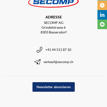
ADRESSE
SECOMP AG
Grindelstrasse 6
8303 Bassersdorf
+41 44 511 87 10
verkauf@secomp.ch
Newsletter abonnieren