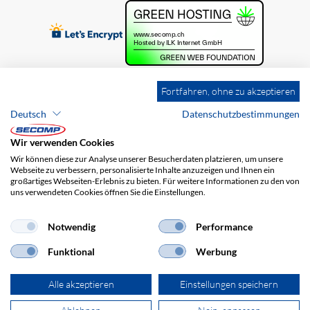
Fortfahren, ohne zu akzeptieren
Deutsch
Datenschutzbestimmungen
Wir verwenden Cookies
Wir können diese zur Analyse unserer Besucherdaten platzieren, um unsere
Webseite zu verbessern, personalisierte Inhalte anzuzeigen und Ihnen ein
großartiges Webseiten-Erlebnis zu bieten. Für weitere Informationen zu den von
uns verwendeten Cookies öffnen Sie die Einstellungen.
Brands
Impressum
AGB
Haftungsausschluss
Datenschutz
Versandkosten
Notwendig
Performance
Funktional
Werbung
Alle akzeptieren
Einstellungen speichern