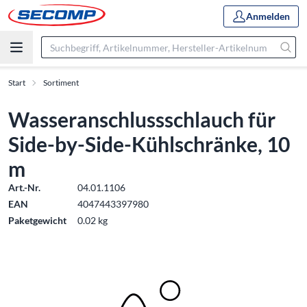
Anmelden
Start
Sortiment
Wasseranschlussschlauch für
Side-by-Side-Kühlschränke, 10
m
Art.-Nr.
04.01.1106
EAN
4047443397980
Paketgewicht
0.02 kg