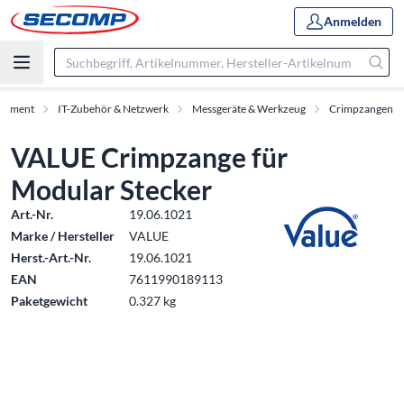
Anmelden
rtiment
IT-Zubehör & Netzwerk
Messgeräte & Werkzeug
Crimpzangen
VALUE Crimpzange für
Modular Stecker
Art.-Nr.
19.06.1021
Marke / Hersteller
VALUE
Herst.-Art.-Nr.
19.06.1021
EAN
7611990189113
Paketgewicht
0.327 kg