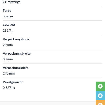
Crimpzange
Farbe
orange
Gewicht
293.7 g
Verpackungshöhe
20 mm
Verpackungsbreite
80 mm
Verpackungstiefe
270 mm
Paketgewicht
0.327 kg