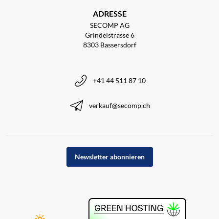
ADRESSE
SECOMP AG
Grindelstrasse 6
8303 Bassersdorf
+41 44 511 87 10
verkauf@secomp.ch
Newsletter abonnieren