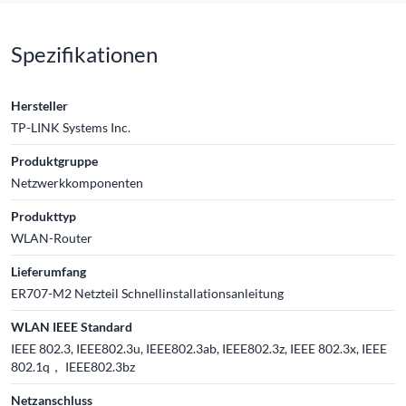
Spezifikationen
Hersteller
TP-LINK Systems Inc.
Produktgruppe
Netzwerkkomponenten
Produkttyp
WLAN-Router
Lieferumfang
ER707-M2 Netzteil Schnellinstallationsanleitung
WLAN IEEE Standard
IEEE 802.3, IEEE802.3u, IEEE802.3ab, IEEE802.3z, IEEE 802.3x, IEEE
802.1q， IEEE802.3bz
Netzanschluss