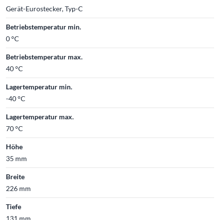
Gerät-Eurostecker, Typ-C
Betriebstemperatur min.
0 °C
Betriebstemperatur max.
40 °C
Lagertemperatur min.
-40 °C
Lagertemperatur max.
70 °C
Höhe
35 mm
Breite
226 mm
Tiefe
131 mm