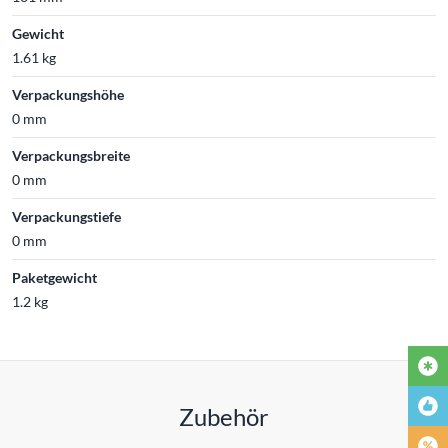
Gewicht
1.61 kg
Verpackungshöhe
0 mm
Verpackungsbreite
0 mm
Verpackungstiefe
0 mm
Paketgewicht
1.2 kg
Zubehör