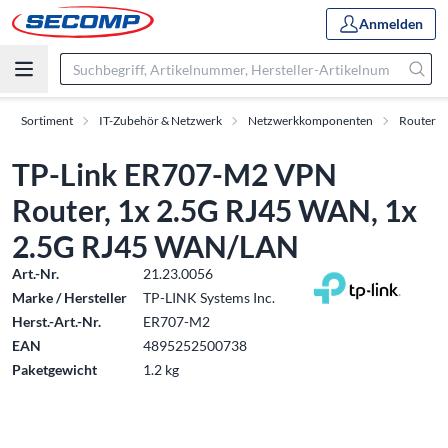
Anmelden
Sortiment
IT-Zubehör & Netzwerk
Netzwerkkomponenten
Router
TP-Link ER707-M2 VPN
Router, 1x 2.5G RJ45 WAN, 1x
2.5G RJ45 WAN/LAN
Art.-Nr.
21.23.0056
Marke / Hersteller
TP-LINK Systems Inc.
Herst.-Art.-Nr.
ER707-M2
EAN
4895252500738
Paketgewicht
1.2 kg