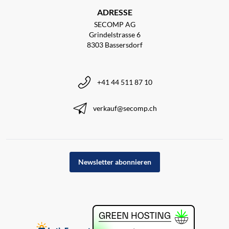
ADRESSE
SECOMP AG
Grindelstrasse 6
8303 Bassersdorf
+41 44 511 87 10
verkauf@secomp.ch
Newsletter abonnieren