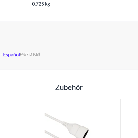
0.725 kg
 - Español
(467.0 KB)
Zubehör