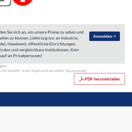
en Sie sich an, um unsere Preise zu sehen und
Anmelden
ellen zu können. Lieferung nur an Industrie,
del, Handwerk, öffentliche Einrichtungen,
örden und vergleichbare Institutionen. Kein
kauf an Privatpersonen!
ügbar
5 Uhr bestellt - in der Regel noch am selben Tag versendet
PDF herunterladen