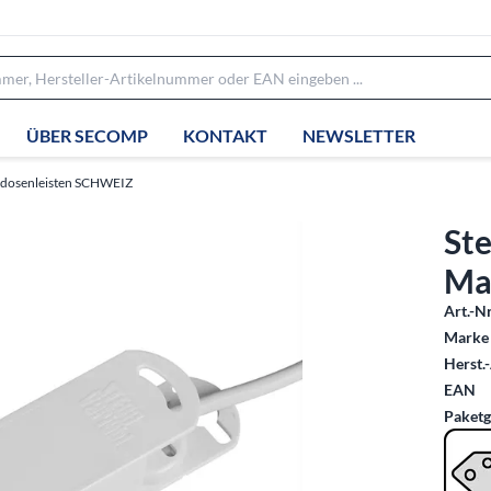
ÜBER SECOMP
KONTAKT
NEWSLETTER
kdosenleisten SCHWEIZ
Ste
Ma
Art.-Nr
Marke 
Herst.-
EAN
Paketg