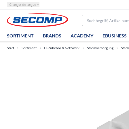
Changer de langue
SORTIMENT
BRANDS
ACADEMY
EBUSINESS
Start
Sortiment
IT-Zubehör & Netzwerk
Stromversorgung
Stec