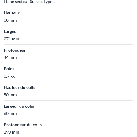
Fiche secteur Suisse, Type-J
Hauteur
38 mm
Largeur
271 mm
Profondeur
44 mm
Poids
0.7 kg
Hauteur du colis
50 mm
Largeur du colis
60 mm
Profondeur du colis
290 mm