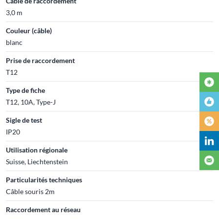
Câble de raccordement
3,0 m
Couleur (câble)
blanc
Prise de raccordement
T12
Type de fiche
T12, 10A, Type-J
Sigle de test
IP20
Utilisation régionale
Suisse, Liechtenstein
Particularités techniques
Câble souris 2m
Raccordement au réseau