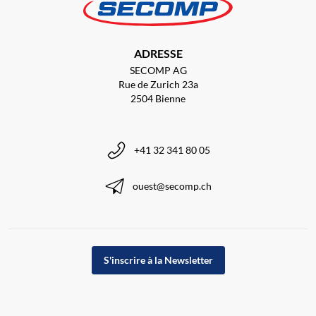
ADRESSE
SECOMP AG
Rue de Zurich 23a
2504 Bienne
+41 32 341 80 05
ouest@secomp.ch
S'inscrire à la Newsletter