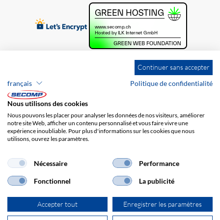
Continuer sans accepter
français
Politique de confidentialité
Nous utilisons des cookies
Nous pouvons les placer pour analyser les données de nos visiteurs, améliorer
notre site Web, afficher un contenu personnalisé et vous faire vivre une
expérience inoubliable. Pour plus d'informations sur les cookies que nous
utilisons, ouvrez les paramètres.
Brands
Impression
CGV
Responsabilité
Protection des données
Frais de port
Nécessaire
Performance
Fonctionnel
La publicité
Accepter tout
Enregistrer les paramètres