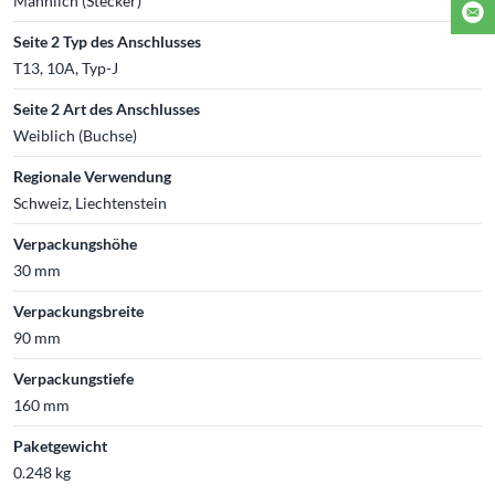
Männlich (Stecker)
Seite 2 Typ des Anschlusses
T13, 10A, Typ-J
Seite 2 Art des Anschlusses
Weiblich (Buchse)
Regionale Verwendung
Schweiz, Liechtenstein
Verpackungshöhe
30 mm
Verpackungsbreite
90 mm
Verpackungstiefe
160 mm
Paketgewicht
0.248 kg