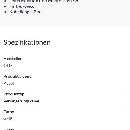
Leiterisolation und Mantel aus PVC
Farbe: weiss
Kabellänge: 2m
Spezifikationen
Hersteller
OEM
Produktgruppe
Kabel
Produkttyp
Verlängerungskabel
Farbe
weiß
Länge