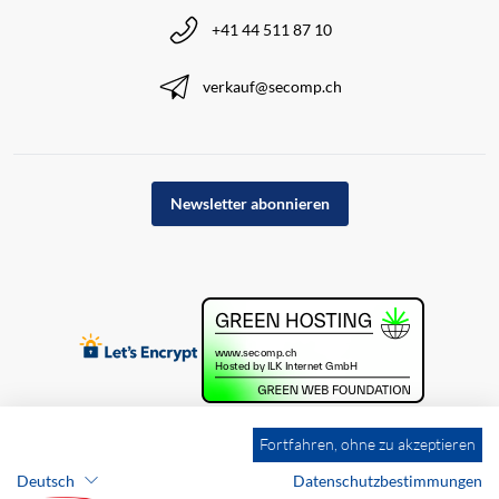
+41 44 511 87 10
verkauf@secomp.ch
Newsletter abonnieren
Fortfahren, ohne zu akzeptieren
Deutsch
Datenschutzbestimmungen