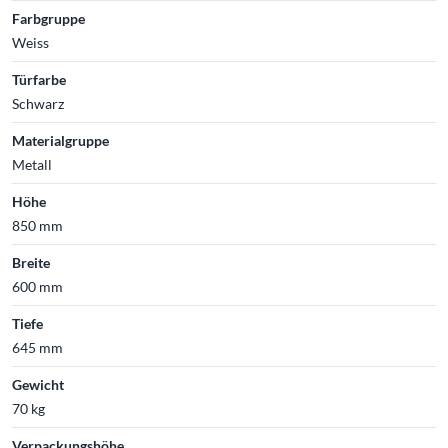
Farbgruppe
Weiss
Türfarbe
Schwarz
Materialgruppe
Metall
Höhe
850 mm
Breite
600 mm
Tiefe
645 mm
Gewicht
70 kg
Verpackungshöhe