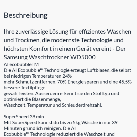
Beschreibung
Ihre zuverlässige Lösung für effizientes Waschen
und Trocknen, die modernste Technologie und
höchsten Komfort in einem Gerät vereint - Der
Samsung Waschtrockner WD5000
AI ecobubbleTM
Die AI Ecobubble™ Technologie erzeugt Luftblasen, die selbst
bei niedrigen Temperaturen 24%
mehr Schmutz entfernen, 70% Energie sparen und eine 45,5%
bessere Textilpflege
gewährleisten. Ausserdem erkennt sie den Stofftyp und
optimiert die Blasenmenge,
Waschzeit, Temperatur und Schleuderdrehzahl.
SuperSpeed 39 min.
Mit SuperSpeed kannst du bis zu 5kg Wäsche in nur 39
Minuten gründlich reinigen. Die AI
Ecobubble™ Technologie reduziert die Waschzeit und