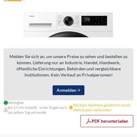
Melden Sie sich an, um unsere Preise zu sehen und bestellen zu
können. Lieferung nur an Industrie, Handel, Handwerk,
öffentliche Einrichtungen, Behörden und vergleichbare
Institutionen. Kein Verkauf an Privatpersonen!
Anmelden
Verfügbar
Wird per Spedition geliefert & ist mit
Bis 15 Uhr bestellt - in der Regel noch
Mehrkosten verbunden!
am selben Tag versendet
PDF herunterladen