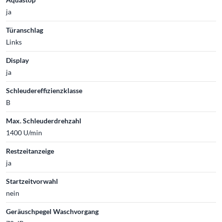
ja
Türanschlag
Links
Display
ja
Schleudereffizienzklasse
B
Max. Schleuderdrehzahl
1400 U/min
Restzeitanzeige
ja
Startzeitvorwahl
nein
Geräuschpegel Waschvorgang