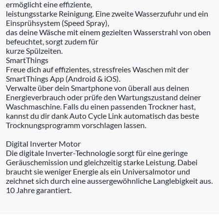
ermöglicht eine effiziente,
leistungsstarke Reinigung. Eine zweite Wasserzufuhr und ein
Einsprühsystem (Speed Spray),
das deine Wäsche mit einem gezielten Wasserstrahl von oben
befeuchtet, sorgt zudem für
kurze Spülzeiten.
SmartThings
Freue dich auf effizientes, stressfreies Waschen mit der
SmartThings App (Android & iOS).
Verwalte über dein Smartphone von überall aus deinen
Energieverbrauch oder prüfe den Wartungszustand deiner
Waschmaschine. Falls du einen passenden Trockner hast,
kannst du dir dank Auto Cycle Link automatisch das beste
Trocknungsprogramm vorschlagen lassen.
Digital Inverter Motor
Die digitale Inverter-Technologie sorgt für eine geringe
Geräuschemission und gleichzeitig starke Leistung. Dabei
braucht sie weniger Energie als ein Universalmotor und
zeichnet sich durch eine aussergewöhnliche Langlebigkeit aus.
10 Jahre garantiert.