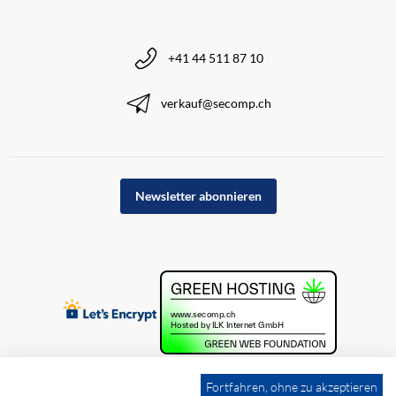
+41 44 511 87 10
verkauf@secomp.ch
Newsletter abonnieren
Fortfahren, ohne zu akzeptieren