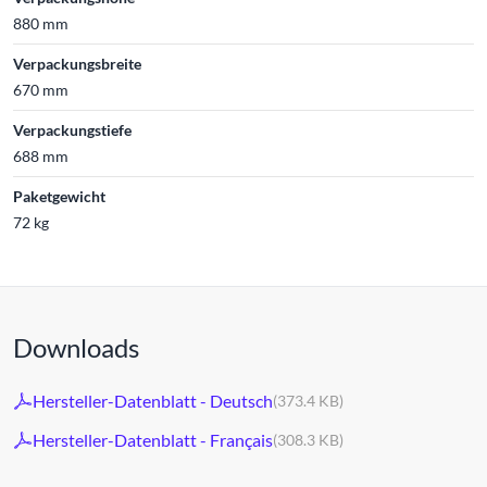
880 mm
Verpackungsbreite
670 mm
Verpackungstiefe
688 mm
Paketgewicht
72 kg
Downloads
Hersteller-Datenblatt - Deutsch
(373.4 KB)
Hersteller-Datenblatt - Français
(308.3 KB)