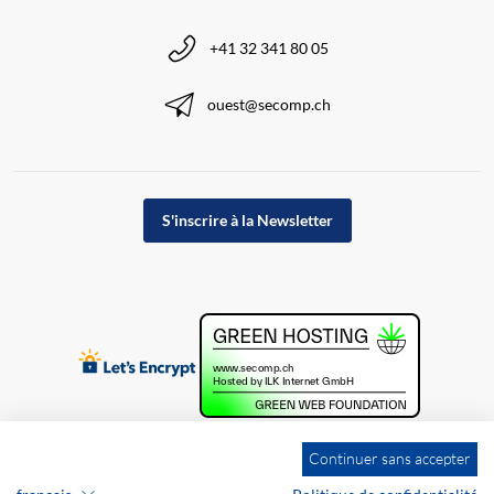
+41 32 341 80 05
ouest@secomp.ch
S'inscrire à la Newsletter
Continuer sans accepter