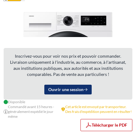
Inscrivez-vous pour voir nos prix et pouvoir commander.
Livraison uniquement à l'industrie, au commerce, à l'artisanat,
aux institutions publiques, aux autorités et aux institutions
comparables. Pas de vente aux particuliers !
Ouvrir une session
Disponible
Commandé avant 15 heures -
Cet article est envoyé par transporteur.
généralement expédié le jour
Des frais d'expédition peuvent en résulter!
même
Télécharger le PDF