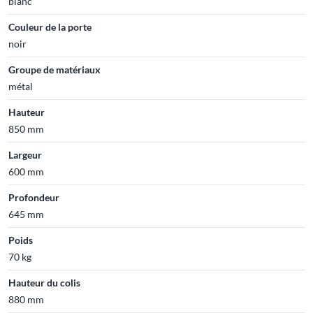
blanc
Couleur de la porte
noir
Groupe de matériaux
métal
Hauteur
850 mm
Largeur
600 mm
Profondeur
645 mm
Poids
70 kg
Hauteur du colis
880 mm