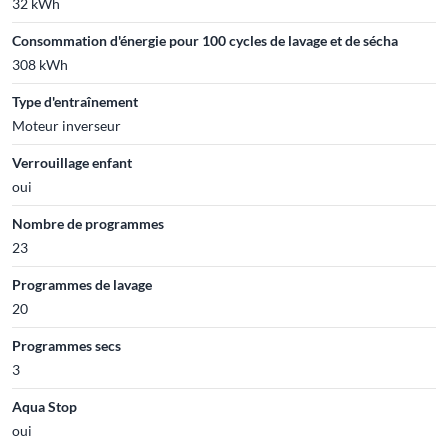
32 kWh
Consommation d'énergie pour 100 cycles de lavage et de sécha
308 kWh
Type d'entraînement
Moteur inverseur
Verrouillage enfant
oui
Nombre de programmes
23
Programmes de lavage
20
Programmes secs
3
Aqua Stop
oui