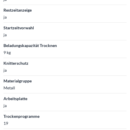
Restzeitanzeige
ja
Startzeitvorwahl
ja
Beladungskapazität Trocknen
9 kg
Knitterschutz
ja
Materialgruppe
Metall
Arbeitsplatte
ja
Trockenprogramme
19