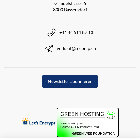
Grindelstrasse 6
8303 Bassersdorf
+41 44 511 87 10
verkauf@secomp.ch
Newsletter abonnieren