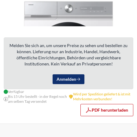
Melden Sie sich an, um unsere Preise zu sehen und bestellen zu
können. Lieferung nur an Industrie, Handel, Handwerk,
öffentliche Einrichtungen, Behörden und vergleichbare
Institutionen. Kein Verkauf an Privatpersonen!
Anmelden
Verfügbar
Wird per Spedition geliefert & ist mit
Bis 15 Uhr bestellt - in der Regel noch
Mehrkosten verbunden!
am selben Tag versendet
PDF herunterladen