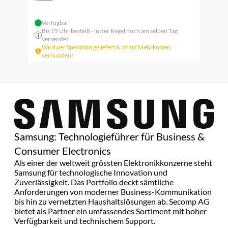
Verfügbar
Bis 15 Uhr bestellt - in der Regel noch am selben Tag
versendet
Wird per Spedition geliefert & ist mit Mehrkosten
verbunden!
Samsung: Technologieführer für Business &
Consumer Electronics
Als einer der weltweit grössten Elektronikkonzerne steht
Samsung für technologische Innovation und
Zuverlässigkeit. Das Portfolio deckt sämtliche
Anforderungen von moderner Business-Kommunikation
bis hin zu vernetzten Haushaltslösungen ab. Secomp AG
bietet als Partner ein umfassendes Sortiment mit hoher
Verfügbarkeit und technischem Support.