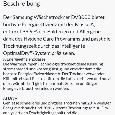
Beschreibung
Der Samsung Wäschetrockner DV8000 bietet
höchste Energieeffizienz mit der Klasse A,
entfernt 99,9 % der Bakterien und Allergene
dank des Hygiene Care Programms und passt die
Trocknungszeit durch das intelligente
OptimalDry™-System präzise an.
A Energieeffizienzklasse
Die Wärmepumpen-Technologie trocknet deine Kleidung
stromsparend und kostengünstig und erreicht damit die
höchste Energieeffizienzklasse A. Der Trockner verwendet
Kühlmittel statt Elektrizität, um die Luft zu erhitzen und nutzt
die erwärmte Luft gleich mehrmals. So kann unnötiger
Energieverbrauch vermieden werden.
AI Dry+
Geniesse schnelleres und präzises Trocknen mit 20 % weniger
Energieverbrauch und 20 % kürzerer Trocknungszeit. AI Dry
analysiert den Feuchtigkeitsgehalt und die