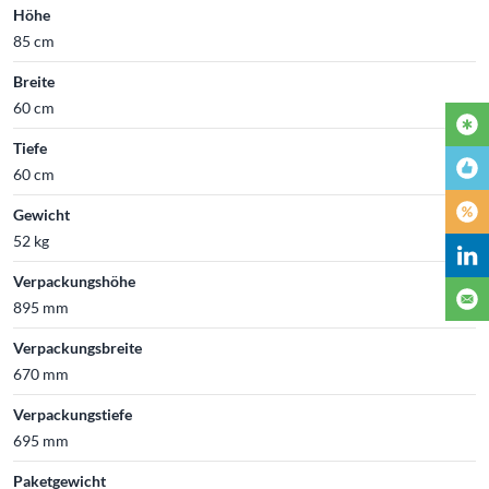
Höhe
85 cm
Breite
60 cm
Tiefe
60 cm
Gewicht
52 kg
Verpackungshöhe
895 mm
Verpackungsbreite
670 mm
Verpackungstiefe
695 mm
Paketgewicht