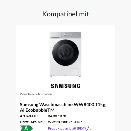
Kompatibel mit
Waschen & Trocknen
Samsung Waschmaschine WW8400 11kg,
AI EcobubbleTM
Artikel-Nr.:
04.00.1078
Herst.-Art.-Nr.:
WW11DB8B95GHU5
Produktdatenblatt (PDF)