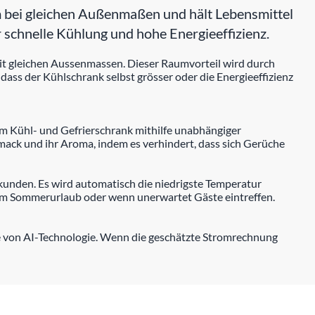
ei gleichen Außenmaßen und hält Lebensmittel
 schnelle Kühlung und hohe Energieeffizienz.
it gleichen Aussenmassen. Dieser Raumvorteil wird durch
ass der Kühlschrank selbst grösser oder die Energieeffizienz
 im Kühl- und Gefrierschrank mithilfe unabhängiger
ack und ihr Aroma, indem es verhindert, dass sich Gerüche
ekunden. Es wird automatisch die niedrigste Temperatur
 dem Sommerurlaub oder wenn unerwartet Gäste eintreffen.
e von AI-Technologie. Wenn die geschätzte Stromrechnung