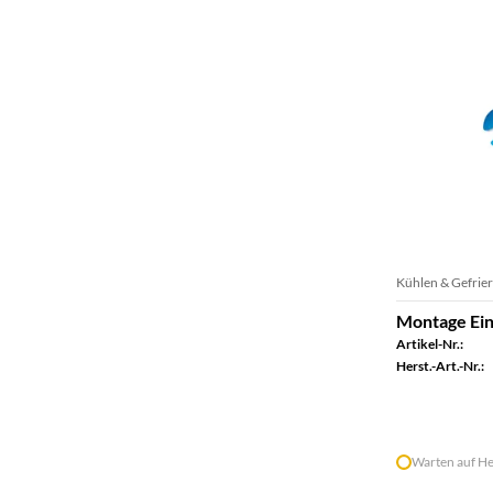
Kühlen & Gefrie
Montage Ein
Artikel-Nr.:
Herst.-Art.-Nr.:
Warten auf He