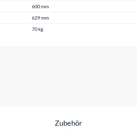
600 mm
629 mm
70 kg
Zubehör