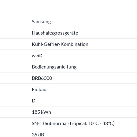
Samsung
Haushaltsgrossgeräte
Kühl-Gefrier-Kombination
weiß
Bedienungsanleitung
BRB6000
Einbau
D
185 kWh
SN-T (Subnormal-Tropical: 10°C - 43°C)
35 dB