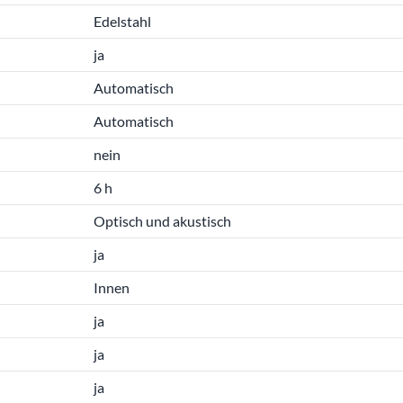
Edelstahl
ja
Automatisch
Automatisch
nein
6 h
Optisch und akustisch
ja
Innen
ja
ja
ja