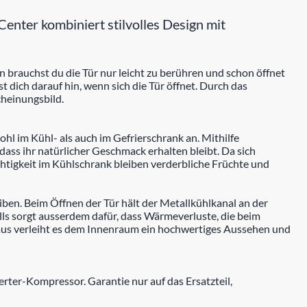
ter kombiniert stilvolles Design mit
 brauchst du die Tür nur leicht zu berühren und schon öffnet
st dich darauf hin, wenn sich die Tür öffnet. Durch das
cheinungsbild.
hl im Kühl- als auch im Gefrierschrank an. Mithilfe
ass ihr natürlicher Geschmack erhalten bleibt. Da sich
htigkeit im Kühlschrank bleiben verderbliche Früchte und
iben. Beim Öffnen der Tür hält der Metallkühlkanal an der
s sorgt ausserdem dafür, dass Wärmeverluste, die beim
hinaus verleiht es dem Innenraum ein hochwertiges Aussehen und
rter-Kompressor. Garantie nur auf das Ersatzteil,