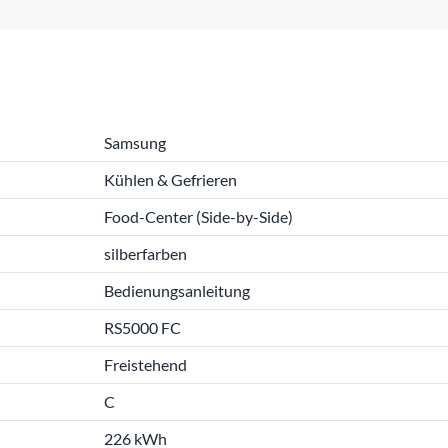
Samsung
Kühlen & Gefrieren
Food-Center (Side-by-Side)
silberfarben
Bedienungsanleitung
RS5000 FC
Freistehend
C
226 kWh