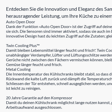
Entdecken Sie die Innovation und Eleganz des 
herausragender Leistung, um Ihre Küche zu einem
Auto Open Door
Dank der Funktion «Auto Open Door» ist der Zugriff auf deine
sie sich. Die Sensoren sind immer aktiviert, sodass sie auch im 
innovative Design hast du leichten Zugriff auf die Zutaten; gle
Twin Cooling Plus™
Damit bleiben Lebensmittel länger feucht und frisch*. Twin Co
unabhängiger Verdampfer, Lüfter und Lüftungsschlitze werden 
Gerüche nicht zwischen den Fächern vermischen können, bleib
Gemüse länger feucht und frisch.
Metal Cooling
Die Innentemperatur des Kühlschranks bleibt stabil, so dass d
Rückwand die kalte Luft zurück und dämpft die Temperatursc
Schliessen der Tür entstehen, schnell ausgeglichen werden, un
ist leicht zu reinigen.
20 Jahre Garantie auf den Kompressor
Damit du deinen Kühlschrank möglichst lange nutzen kannst, g
Arbeitsaufwand ausgeschlossen.