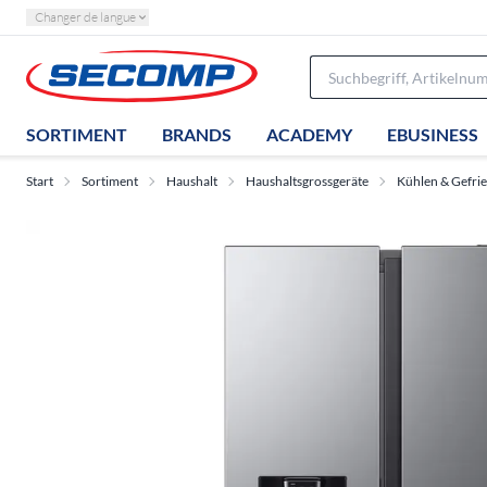
Changer de langue
SORTIMENT
BRANDS
ACADEMY
EBUSINESS
Start
Sortiment
Haushalt
Haushaltsgrossgeräte
Kühlen & Gefri