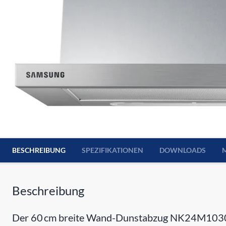
BESCHREIBUNG
SPEZIFIKATIONEN
DOWNLOADS
Beschreibung
Der 60 cm breite Wand-Dunstabzug NK24M1030IS/U