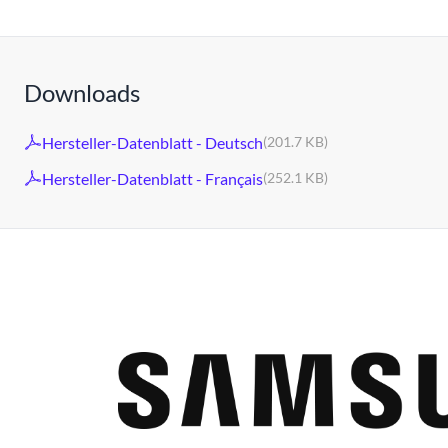
Downloads
Hersteller-Datenblatt - Deutsch
(201.7 KB)
Hersteller-Datenblatt - Français
(252.1 KB)