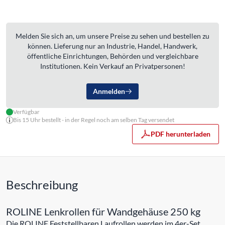
Melden Sie sich an, um unsere Preise zu sehen und bestellen zu
können. Lieferung nur an Industrie, Handel, Handwerk,
öffentliche Einrichtungen, Behörden und vergleichbare
Institutionen. Kein Verkauf an Privatpersonen!
Anmelden
Verfügbar
Bis 15 Uhr bestellt - in der Regel noch am selben Tag versendet
PDF herunterladen
Beschreibung
ROLINE Lenkrollen für Wandgehäuse 250 kg
Die ROLINE Feststellbaren Laufrollen werden im 4er-Set