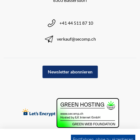
8303 Bassersdorf
+41 44 511 87 10
verkauf@secomp.ch
Newsletter abonnieren
Fortfahren, ohne zu akzeptieren