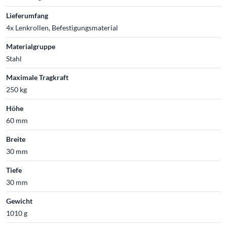
Lieferumfang
4x Lenkrollen, Befestigungsmaterial
Materialgruppe
Stahl
Maximale Tragkraft
250 kg
Höhe
60 mm
Breite
30 mm
Tiefe
30 mm
Gewicht
1010 g