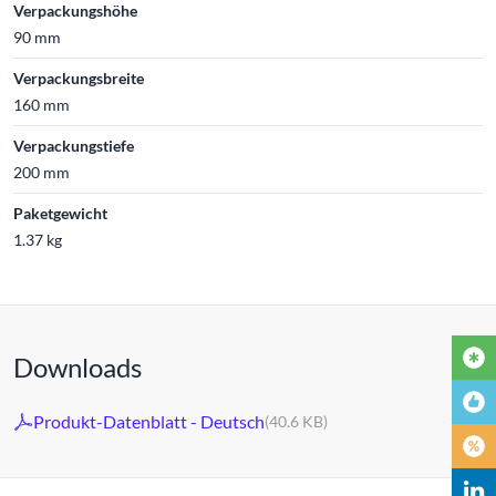
Verpackungshöhe
90 mm
Verpackungsbreite
160 mm
Verpackungstiefe
200 mm
Paketgewicht
1.37 kg
Downloads
Produkt-Datenblatt - Deutsch
(40.6 KB)