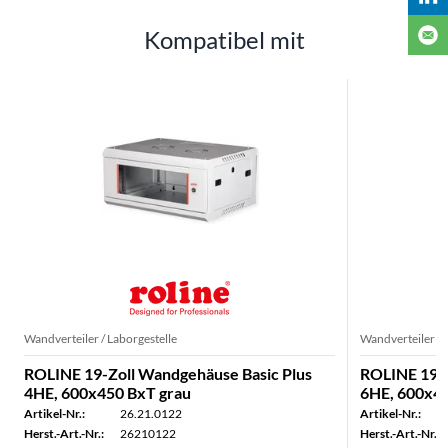
Kompatibel mit
Wandverteiler / Laborgestelle
Wandverteiler / 
ROLINE 19-Zoll Wandgehäuse Basic Plus
ROLINE 19-Z
4HE, 600x450 BxT grau
6HE, 600x45
Artikel-Nr.:
26.21.0122
Artikel-Nr.:
Herst.-Art.-Nr.:
26210122
Herst.-Art.-Nr.: