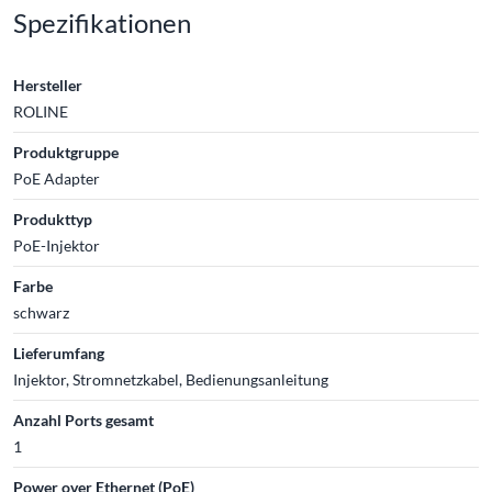
Spezifikationen
Hersteller
ROLINE
Produktgruppe
PoE Adapter
Produkttyp
PoE-Injektor
Farbe
schwarz
Lieferumfang
Injektor, Stromnetzkabel, Bedienungsanleitung
Anzahl Ports gesamt
1
Power over Ethernet (PoE)