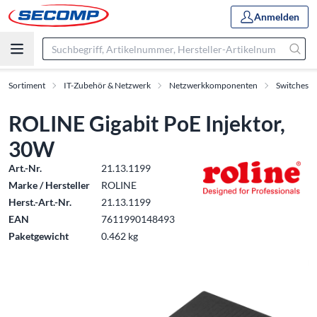
Anmelden
Sortiment
IT-Zubehör & Netzwerk
Netzwerkkomponenten
Switches
ROLINE Gigabit PoE Injektor,
30W
Art.-Nr.
21.13.1199
Marke / Hersteller
ROLINE
Herst.-Art.-Nr.
21.13.1199
EAN
7611990148493
Paketgewicht
0.462 kg