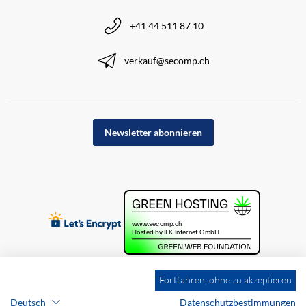
+41 44 511 87 10
verkauf@secomp.ch
Newsletter abonnieren
Fortfahren, ohne zu akzeptieren
Deutsch
Datenschutzbestimmungen