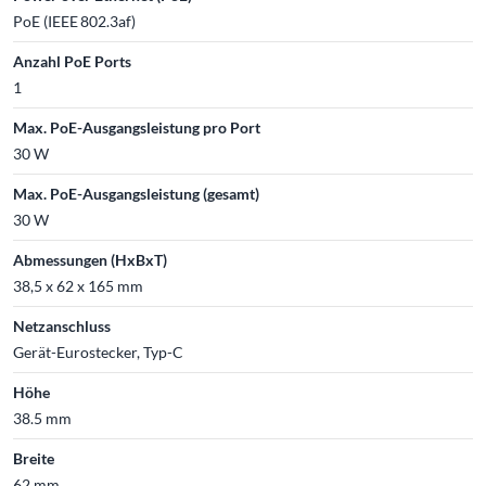
PoE (IEEE 802.3af)
Anzahl PoE Ports
1
Max. PoE-Ausgangsleistung pro Port
30 W
Max. PoE-Ausgangsleistung (gesamt)
30 W
Abmessungen (HxBxT)
38,5 x 62 x 165 mm
Netzanschluss
Gerät-Eurostecker, Typ-C
Höhe
38.5 mm
Breite
62 mm