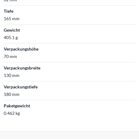
Tiefe
165 mm
Gewicht
405.1 g
Verpackungshöhe
70 mm
Verpackungsbreite
130 mm
Verpackungstiefe
180 mm
Paketgewicht
0.462 kg