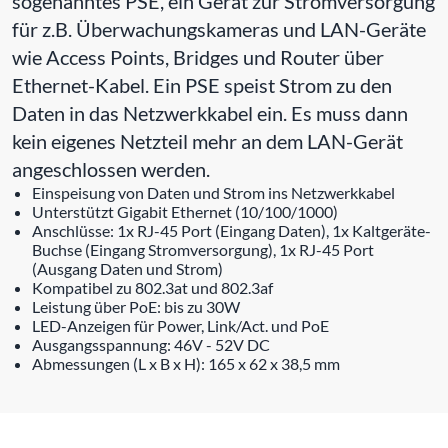
sogenanntes PSE, ein Gerät zur Stromversorgung
für z.B. Überwachungskameras und LAN-Geräte
wie Access Points, Bridges und Router über
Ethernet-Kabel. Ein PSE speist Strom zu den
Daten in das Netzwerkkabel ein. Es muss dann
kein eigenes Netzteil mehr an dem LAN-Gerät
angeschlossen werden.
Einspeisung von Daten und Strom ins Netzwerkkabel
Unterstützt Gigabit Ethernet (10/100/1000)
Anschlüsse: 1x RJ-45 Port (Eingang Daten), 1x Kaltgeräte-
Buchse (Eingang Stromversorgung), 1x RJ-45 Port
(Ausgang Daten und Strom)
Kompatibel zu 802.3at und 802.3af
Leistung über PoE: bis zu 30W
LED-Anzeigen für Power, Link/Act. und PoE
Ausgangsspannung: 46V - 52V DC
Abmessungen (L x B x H): 165 x 62 x 38,5 mm