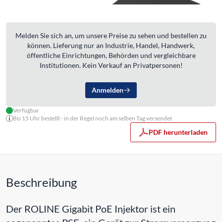
Melden Sie sich an, um unsere Preise zu sehen und bestellen zu
können. Lieferung nur an Industrie, Handel, Handwerk,
öffentliche Einrichtungen, Behörden und vergleichbare
Institutionen. Kein Verkauf an Privatpersonen!
Anmelden
Verfügbar
Bis 15 Uhr bestellt - in der Regel noch am selben Tag versendet
PDF herunterladen
Beschreibung
Der ROLINE Gigabit PoE Injektor ist ein