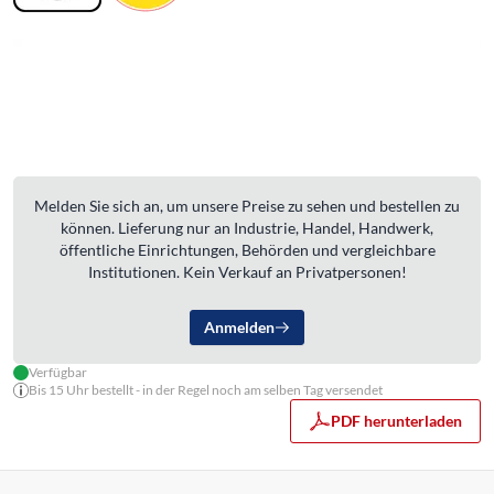
Melden Sie sich an, um unsere Preise zu sehen und bestellen zu
können. Lieferung nur an Industrie, Handel, Handwerk,
öffentliche Einrichtungen, Behörden und vergleichbare
Institutionen. Kein Verkauf an Privatpersonen!
Anmelden
Verfügbar
Bis 15 Uhr bestellt - in der Regel noch am selben Tag versendet
PDF herunterladen