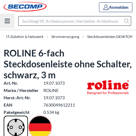
Anmelden
IT-Zubehör & Netzwerk
Stromversorgung
Steckdosenleisten DESKTOP
ROLINE 6-fach
Steckdosenleiste ohne Schalter,
schwarz, 3 m
Art.-Nr.
19.07.1073
Marke / Hersteller
ROLINE
Herst.-Art.-Nr.
19.07.1073
EAN
7630049612211
Paketgewicht
0.534 kg