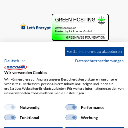
Fortfahren, ohne zu akzeptieren
Deutsch
Datenschutzbestimmungen
Wir verwenden Cookies
Wir können diese zur Analyse unserer Besucherdaten platzieren, um unsere
Webseite zu verbessern, personalisierte Inhalte anzuzeigen und Ihnen ein
großartiges Webseiten-Erlebnis zu bieten. Für weitere Informationen zu den von
uns verwendeten Cookies öffnen Sie die Einstellungen.
Brands
Impressum
AGB
Haftungsausschluss
Datenschutz
Versandkosten
Notwendig
Performance
Funktional
Werbung