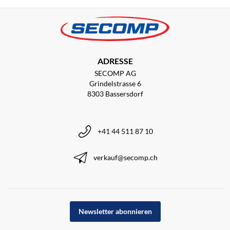
ADRESSE
SECOMP AG
Grindelstrasse 6
8303 Bassersdorf
+41 44 511 87 10
verkauf@secomp.ch
Newsletter abonnieren