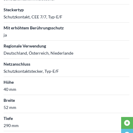
Steckertyp
Schutzkontakt, CEE 7/7, Typ-E/F
Mit erhöhtem Berührungsschutz
ja
Regionale Verwendung
Deutschland, Österreich, Niederlande
Netzanschluss
Schutzkontaktstecker, Typ-E/F
Höhe
40 mm
Breite
52 mm
Tiefe
290 mm