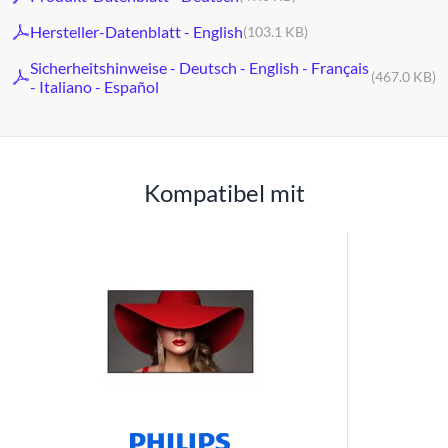
Hersteller-Datenblatt - English
(103.1 KB)
Sicherheitshinweise - Deutsch - English - Français
(467.0 KB)
- Italiano - Español
Kompatibel mit