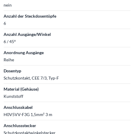
nein
Anzahl der Steckdosentöpfe
6
Anzahl Ausgänge/Winkel
6 / 45°
Anordnung Ausgänge
Reihe
Dosentyp
Schutzkontakt, CEE 7/3, Typ-F
Material (Gehäuse)
Kunststoff
Anschlusskabel
H0V5VV-F3G 1,5mm² 3 m
Anschlussstecker
Schutzkontaktwinkelstecker