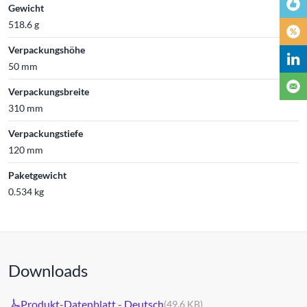
Gewicht
518.6 g
Verpackungshöhe
50 mm
Verpackungsbreite
310 mm
Verpackungstiefe
120 mm
Paketgewicht
0.534 kg
Downloads
Produkt-Datenblatt - Deutsch
(49.6 KB)