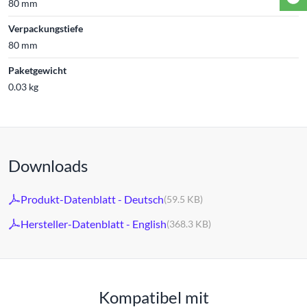
80 mm
Verpackungstiefe
80 mm
Paketgewicht
0.03 kg
Downloads
Produkt-Datenblatt - Deutsch
(59.5 KB)
Hersteller-Datenblatt - English
(368.3 KB)
Kompatibel mit