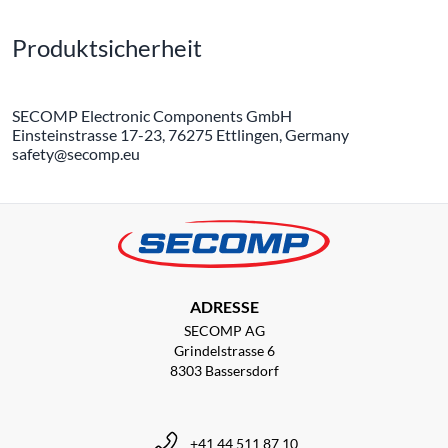
Produktsicherheit
SECOMP Electronic Components GmbH
Einsteinstrasse 17-23, 76275 Ettlingen, Germany
safety@secomp.eu
ADRESSE
SECOMP AG
Grindelstrasse 6
8303 Bassersdorf
+41 44 511 87 10