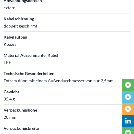
Anwendungsbereich
extern
Kabelschirmung
doppelt geschirmt
Kabelaufbau
Koaxial
Material Aussenmantel Kabel
TPE
Technische Besonderheiten
Extrem dünn mit einem Außendurchmesser von nur 2,5mm
Gewicht
35.4 g
Verpackungshöhe
20 mm
Verpackungsbreite