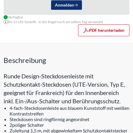
Anmelden
Verfügbar
Bis 15 Uhr bestellt - in der Regel noch am selben Tag versendet
PDF herunterladen
Beschreibung
Runde Design-Steckdosenleiste mit
Schutzkontakt-Steckdosen (UTE-Version, Typ E,
geeignet für Frankreich) für den Innenbereich
inkl. Ein-/Aus-Schalter und Berührungsschutz.
4-fach-Steckdosenleiste aus blauem Kunststoff mit weißen
Kontraststreifen
Steckdosen sind ringförmig angeordnet
2poliger Schalter
Zuleitung 1,5 m, mit abgewinkeltem Schutzkontaktstecker