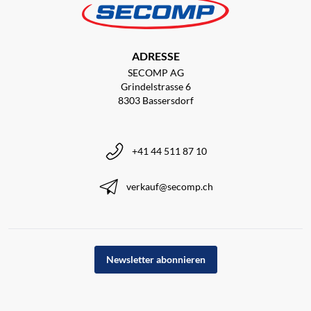
ADRESSE
SECOMP AG
Grindelstrasse 6
8303 Bassersdorf
+41 44 511 87 10
verkauf@secomp.ch
Newsletter abonnieren