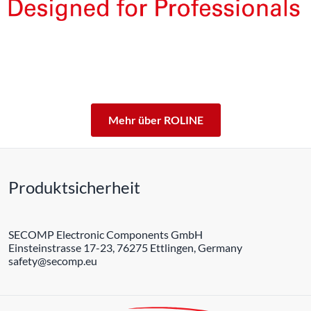
Die Produkte unserer Eigenmarke ROLINE sind für den
professionellen Dauerbetrieb konzipiert.
Mit einer 5-jährigen Funktionsgarantie stehen wir zu
unserem Leistungsversprechen.
ROLINE – Qualität macht den Unterschied.
Mehr über ROLINE
Produktsicherheit
SECOMP Electronic Components GmbH
Einsteinstrasse 17-23, 76275 Ettlingen, Germany
safety@secomp.eu