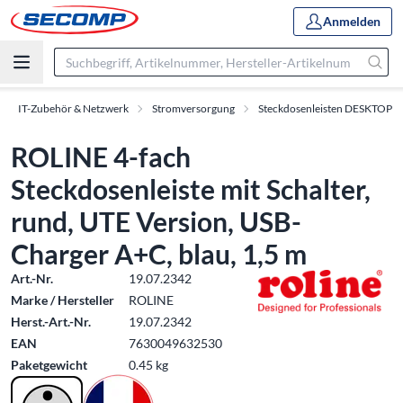
Anmelden
IT-Zubehör & Netzwerk
Stromversorgung
Steckdosenleisten DESKTOP
ROLINE 4-fach
Steckdosenleiste mit Schalter,
rund, UTE Version, USB-
Charger A+C, blau, 1,5 m
Art.-Nr.
19.07.2342
Marke / Hersteller
ROLINE
Herst.-Art.-Nr.
19.07.2342
EAN
7630049632530
Paketgewicht
0.45 kg