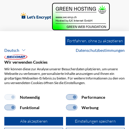
Fortfahren, ohne zu akzeptieren
Deutsch
Datenschutzbestimmungen
Wir verwenden Cookies
Wir können diese zur Analyse unserer Besucherdaten platzieren, um unsere
Webseite zu verbessern, personalisierte Inhalte anzuzeigen und Ihnen ein
großartiges Webseiten-Erlebnis zu bieten. Für weitere Informationen zu den von
uns verwendeten Cookies öffnen Sie die Einstellungen.
Brands
Impressum
AGB
Haftungsausschluss
Datenschutz
Versandkosten
Notwendig
Performance
Funktional
Werbung
Alle akzeptieren
Einstellungen speichern