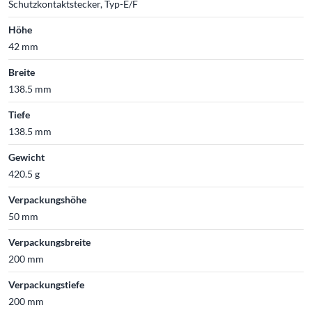
Schutzkontaktstecker, Typ-E/F
Höhe
42 mm
Breite
138.5 mm
Tiefe
138.5 mm
Gewicht
420.5 g
Verpackungshöhe
50 mm
Verpackungsbreite
200 mm
Verpackungstiefe
200 mm