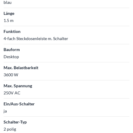
blau
Länge
1.5 m
Funktion
4-fach Steckdosenleiste m. Schalter
Bauform
Desktop
Max. Belastbarkeit
3600 W
Max. Spannung
250V AC
Ein/Aus-Schalter
ja
Schalter-Typ
2 polig