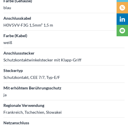
Farbe (Gehäuse)
blau
Anschlusskabel
H0V5VV-F3G 1,5mm² 1,5 m
Farbe (Kabel)
weiß
Anschlussstecker
Schutzkontaktwinkelstecker mit Klapp-Griff
Steckertyp
Schutzkontakt, CEE 7/7, Typ-E/F
Mit erhöhtem Berührungsschutz
ja
Regionale Verwendung
Frankreich, Tschechien, Slowakei
Netzanschluss