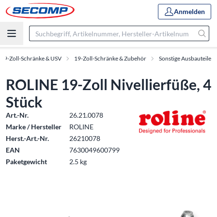
Anmelden
19-Zoll-Schränke & USV
19-Zoll-Schränke & Zubehör
Sonstige Ausbauteile
ROLINE 19-Zoll Nivellierfüße, 4
Stück
Art.-Nr.
26.21.0078
Marke / Hersteller
ROLINE
Herst.-Art.-Nr.
26210078
EAN
7630049600799
Paketgewicht
2.5 kg