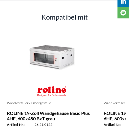
Kompatibel mit
Wandverteiler / Laborgestelle
Wandverteiler / 
ROLINE 19-Zoll Wandgehäuse Basic Plus
ROLINE 19-Z
4HE, 600x450 BxT grau
6HE, 600x45
Artikel-Nr.:
26.21.0122
Artikel-Nr.: