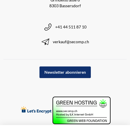
8303 Bassersdorf
+41 44 511 87 10
verkauf@secomp.ch
Newsletter abonnieren