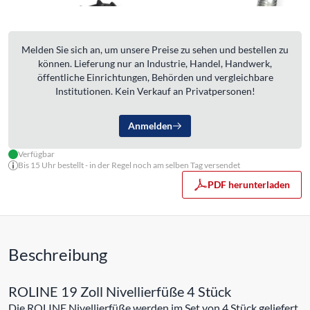
Melden Sie sich an, um unsere Preise zu sehen und bestellen zu
können. Lieferung nur an Industrie, Handel, Handwerk,
öffentliche Einrichtungen, Behörden und vergleichbare
Institutionen. Kein Verkauf an Privatpersonen!
Anmelden
Verfügbar
Bis 15 Uhr bestellt - in der Regel noch am selben Tag versendet
PDF herunterladen
Beschreibung
ROLINE 19 Zoll Nivellierfüße 4 Stück
Die ROLINE Nivellierfüße werden im Set von 4 Stück geliefert