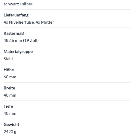
schwarz / silber
Lieferumfang
4x Nivellierfüße, 4x Mutter
Rastermaß
482,6 mm (19 Zoll)
Materialgruppe
Stahl
Höhe
60 mm
Breite
40 mm
Tiefe
40 mm
Gewicht
2420 g