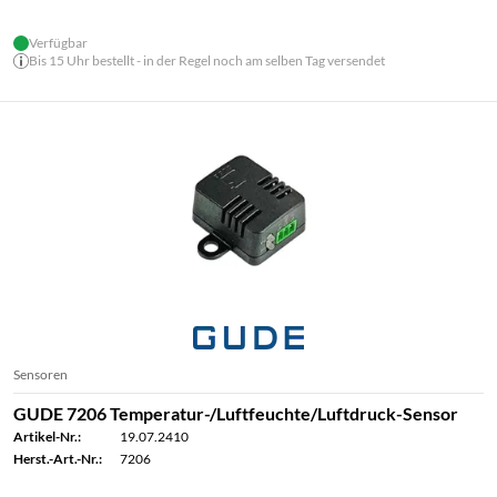
Verfügbar
Bis 15 Uhr bestellt - in der Regel noch am selben Tag versendet
Sensoren
GUDE 7206 Temperatur-/Luftfeuchte/Luftdruck-Sensor
Artikel-Nr.:
19.07.2410
Herst.-Art.-Nr.:
7206