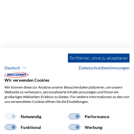
Fortfahren, ohne zu akzeptieren
Deutsch
Datenschutzbestimmungen
Wir verwenden Cookies
Wir können diese zur Analyse unserer Besucherdaten platzieren, um unsere
Webseite zu verbessern, personalisierte Inhalte anzuzeigen und Ihnen ein
großartiges Webseiten-Erlebnis zu bieten. Für weitere Informationen zu den von
uns verwendeten Cookies öffnen Sie die Einstellungen.
ADRESSE
Notwendig
Performance
SECOMP AG
Grindelstrasse 6
Funktional
Werbung
8303 Bassersdorf