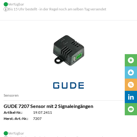
Verfügbar
Bis 15 Uhr bestellt - in der Regel noch am selben Tag versendet
Sensoren
GUDE 7207 Sensor mit 2 Signaleingängen
Artikel-Nr.:
19.07.2411
Herst.-Art.-Nr.:
7207
Verfügbar