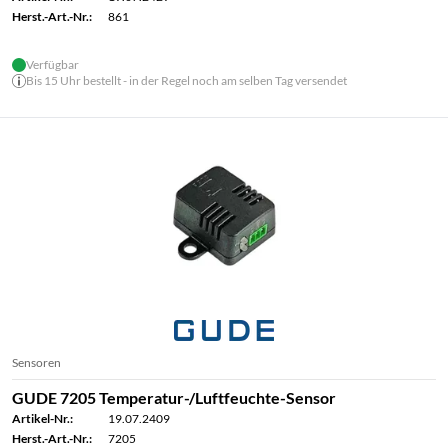
Herst.-Art.-Nr.:
861
Verfügbar
Bis 15 Uhr bestellt - in der Regel noch am selben Tag versendet
Sensoren
GUDE 7205 Temperatur-/Luftfeuchte-Sensor
Artikel-Nr.:
19.07.2409
Herst.-Art.-Nr.:
7205