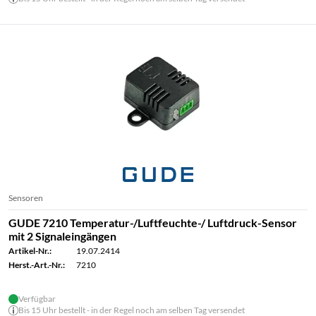
Sensoren
GUDE 7210 Temperatur-/Luftfeuchte-/ Luftdruck-Sensor
mit 2 Signaleingängen
Artikel-Nr.:
19.07.2414
Herst.-Art.-Nr.:
7210
Verfügbar
Bis 15 Uhr bestellt - in der Regel noch am selben Tag versendet