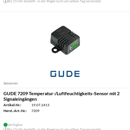
Bis 15 Uhr bestellt - in der Regel noch am selben Tag versendet
Sensoren
GUDE 7209 Temperatur-/Luftfeuchtigkeits-Sensor mit 2
Signaleingängen
Artikel-Nr.:
19.07.2413
Herst.-Art.-Nr.:
7209
Verfügbar
Bis 15 Uhr bestellt - in der Regel noch am selben Tag versendet