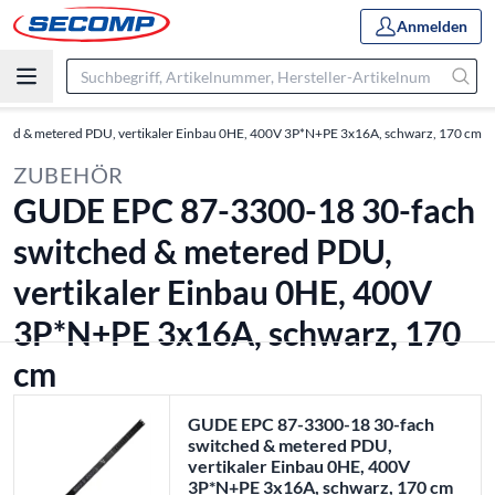
Anmelden
ed & metered PDU, vertikaler Einbau 0HE, 400V 3P*N+PE 3x16A, schwarz, 170 cm
ZUBEHÖR
GUDE EPC 87-3300-18 30-fach
switched & metered PDU,
vertikaler Einbau 0HE, 400V
3P*N+PE 3x16A, schwarz, 170
cm
GUDE EPC 87-3300-18 30-fach
switched & metered PDU,
vertikaler Einbau 0HE, 400V
3P*N+PE 3x16A, schwarz, 170 cm