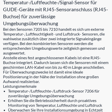
Temperatur-/Luftfeuchte-/Signal-Sensor für
GUDE-Geräte mit RJ45-Sensoranschluss (RJ45-
Buchse) für zuverlässige
Umgebungsüberwachung
Bei den Sensoren 7205 bis 7210 handelt es sich um externe
Temperatur-, Luftfeuchtigkeit- und Luftdruck- Sensoren, die
wahlweise zusätzlich über zwei integrierte Signaleingänge
verfügen. Bei den kombinierten Sensoren werden die
entsprechenden Umgebungswerte zeitgleich gemessen und
ausgewertet.
Anstelle eines fest angeschlossenen Kabels ist eine RJ45-
Buchse integriert. Dadurch lassen sich die Sensoren mit einem
geschirmten LAN-Kabel von bis zu 40 m Länge anschließen.
Für Überwachungszwecke ist damit eine ideale
Positionierung in der Nähe der Installation ohne großen
Aufwand realisierbar.
Leistungsmerkmale
Temperatur-/Luftfeuchte-/Luftdruck-Sensor 7206 für
zuverlässige Umgebungsüberwachung
Erhöhen Sie die Betriebssicherheit durch proaktives
Monitoring von Temperatur, Luftfeuchte und Luftdruck
Überwachen Sie Ihre Installationsumgebung in Echtzeit