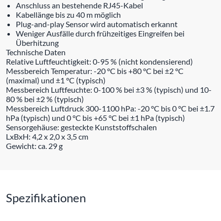
Anschluss an bestehende RJ45-Kabel
Kabellänge bis zu 40 m möglich
Plug-and-play Sensor wird automatisch erkannt
Weniger Ausfälle durch frühzeitiges Eingreifen bei
Überhitzung
Technische Daten
Relative Luftfeuchtigkeit: 0-95 % (nicht kondensierend)
Messbereich Temperatur: -20 °C bis +80 °C bei ±2 °C
(maximal) und ±1 °C (typisch)
Messbereich Luftfeuchte: 0-100 % bei ±3 % (typisch) und 10-
80 % bei ±2 % (typisch)
Messbereich Luftdruck 300-1100 hPa: -20 °C bis 0 °C bei ±1.7
hPa (typisch) und 0 °C bis +65 °C bei ±1 hPa (typisch)
Sensorgehäuse: gesteckte Kunststoffschalen
LxBxH: 4,2 x 2,0 x 3,5 cm
Gewicht: ca. 29 g
Spezifikationen