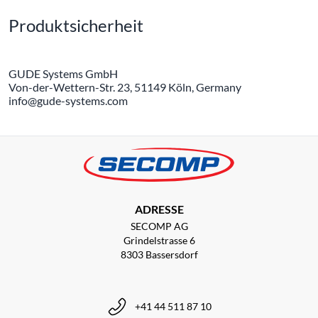
Produktsicherheit
GUDE Systems GmbH
Von-der-Wettern-Str. 23, 51149 Köln, Germany
info@gude-systems.com
ADRESSE
SECOMP AG
Grindelstrasse 6
8303 Bassersdorf
+41 44 511 87 10