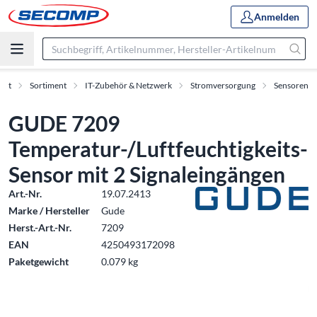
Anmelden
tart
Sortiment
IT-Zubehör & Netzwerk
Stromversorgung
Sensoren
GUDE 7209
Temperatur-/Luftfeuchtigkeits-
Sensor mit 2 Signaleingängen
Art.-Nr.
19.07.2413
Marke / Hersteller
Gude
Herst.-Art.-Nr.
7209
EAN
4250493172098
Paketgewicht
0.079 kg