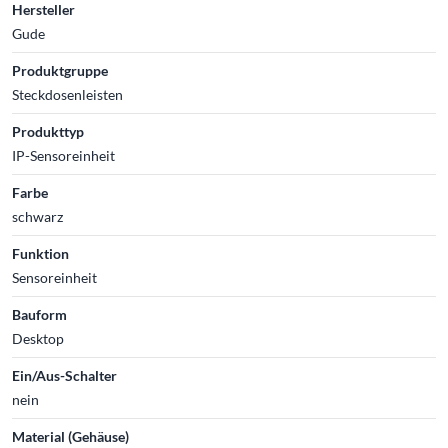
Hersteller
Gude
Produktgruppe
Steckdosenleisten
Produkttyp
IP-Sensoreinheit
Farbe
schwarz
Funktion
Sensoreinheit
Bauform
Desktop
Ein/Aus-Schalter
nein
Material (Gehäuse)