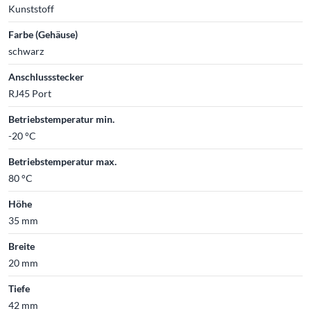
Kunststoff
Farbe (Gehäuse)
schwarz
Anschlussstecker
RJ45 Port
Betriebstemperatur min.
-20 °C
Betriebstemperatur max.
80 °C
Höhe
35 mm
Breite
20 mm
Tiefe
42 mm