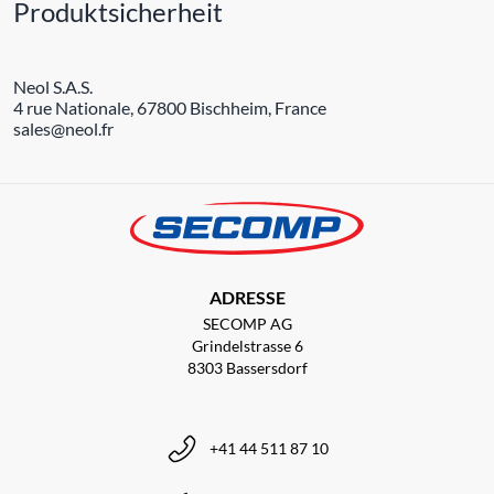
Produktsicherheit
Neol S.A.S.
4 rue Nationale, 67800 Bischheim, France
sales@neol.fr
ADRESSE
SECOMP AG
Grindelstrasse 6
8303 Bassersdorf
+41 44 511 87 10