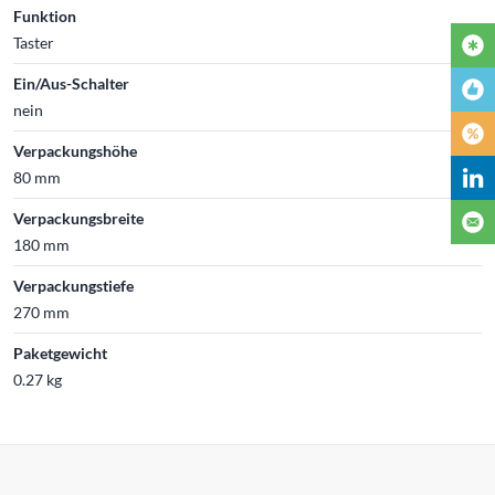
Funktion
Taster
Ein/Aus-Schalter
nein
Verpackungshöhe
80 mm
Verpackungsbreite
180 mm
Verpackungstiefe
270 mm
Paketgewicht
0.27 kg