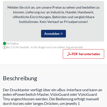
Melden Sie sich an, um unsere Preise zu sehen und bestellen zu
können. Lieferung nur an Industrie, Handel, Handwerk,
öffentliche Einrichtungen, Behörden und vergleichbare
Institutionen. Kein Verkauf an Privatpersonen!
Anmelden
Verfügbar
Bis 15 Uhr bestellt - in der Regel noch am selben Tag versendet
PDF herunterladen
Beschreibung
Der Drucktaster verfügt über ein xBus-Interface und kann an
jeden ePowerSwitch Master, VizioGuard oder VizioGuard
Tiny angeschlossen werden. Die Bedienung erfolgt manuell
durch kurzes oder langes Drücken, um jeweils 1