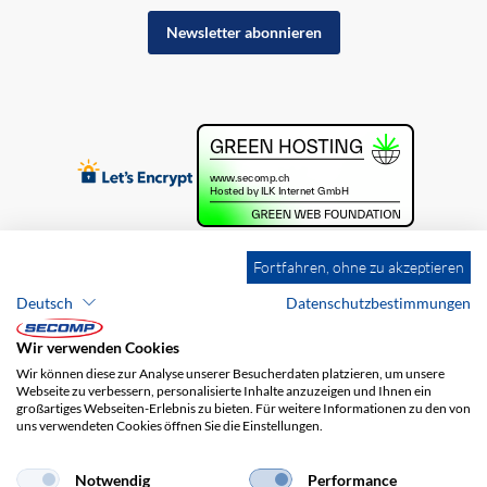
Newsletter abonnieren
Fortfahren, ohne zu akzeptieren
Deutsch
Datenschutzbestimmungen
Wir verwenden Cookies
Wir können diese zur Analyse unserer Besucherdaten platzieren, um unsere
Webseite zu verbessern, personalisierte Inhalte anzuzeigen und Ihnen ein
großartiges Webseiten-Erlebnis zu bieten. Für weitere Informationen zu den von
uns verwendeten Cookies öffnen Sie die Einstellungen.
Brands
Impressum
AGB
Haftungsausschluss
Datenschutz
Versandkosten
Notwendig
Performance