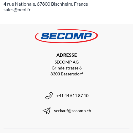
4 rue Nationale, 67800 Bischheim, France
sales@neol.fr
ADRESSE
SECOMP AG
Grindelstrasse 6
8303 Bassersdorf
+41 44 511 87 10
verkauf@secomp.ch