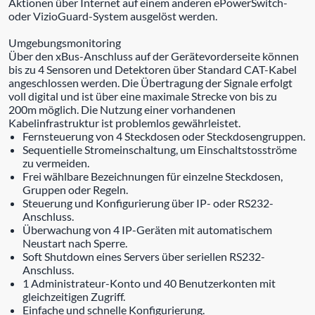
Aktionen über Internet auf einem anderen ePowerSwitch-
oder VizioGuard-System ausgelöst werden.
Umgebungsmonitoring
Über den xBus-Anschluss auf der Gerätevorderseite können
bis zu 4 Sensoren und Detektoren über Standard CAT-Kabel
angeschlossen werden. Die Übertragung der Signale erfolgt
voll digital und ist über eine maximale Strecke von bis zu
200m möglich. Die Nutzung einer vorhandenen
Kabelinfrastruktur ist problemlos gewährleistet.
Fernsteuerung von 4 Steckdosen oder Steckdosengruppen.
Sequentielle Stromeinschaltung, um Einschaltstosströme
zu vermeiden.
Frei wählbare Bezeichnungen für einzelne Steckdosen,
Gruppen oder Regeln.
Steuerung und Konfigurierung über IP- oder RS232-
Anschluss.
Überwachung von 4 IP-Geräten mit automatischem
Neustart nach Sperre.
Soft Shutdown eines Servers über seriellen RS232-
Anschluss.
1 Administrateur-Konto und 40 Benutzerkonten mit
gleichzeitigen Zugriff.
Einfache und schnelle Konfigurierung.