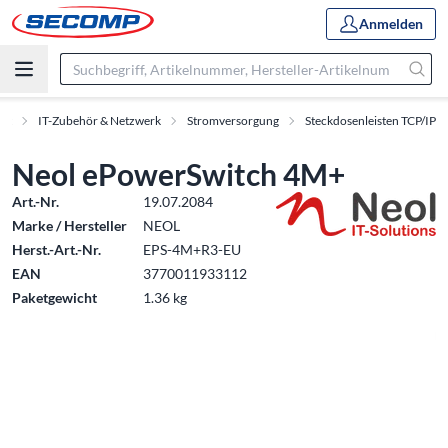
Anmelden
ent
IT-Zubehör & Netzwerk
Stromversorgung
Steckdosenleisten TCP/IP
Neol ePowerSwitch 4M+
Art.-Nr.
19.07.2084
Marke / Hersteller
NEOL
Herst.-Art.-Nr.
EPS-4M+R3-EU
EAN
3770011933112
Paketgewicht
1.36 kg