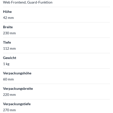
Web Frontend, Guard-Funktion
Höhe
42 mm
Breite
230 mm
Tiefe
112 mm
Gewicht
1 kg
Verpackungshöhe
60 mm
Verpackungsbreite
220 mm
Verpackungstiefe
270 mm