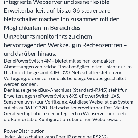
integrierte Webserver und seine flexible
Erweiterbarkeit auf bis zu 36 steuerbare
Netzschalter machen ihn zusammen mit den
Möglichkeiten im Bereich des
Umgebungsmonitorings zu einem
hervorragenden Werkzeug in Rechenzentren –
und darüber hinaus.
Der ePowerSwitch 4M+ bietet mit seinen kompakten
Abmessungen zahlreiche Einsatzmöglichkeiten - nicht nur im
IT-Umfeld. Insgesamt 4 IEC320-Netzschalter stehen zur
Verfügung, die einzeln und als beliebige Gruppe geschaltet
werden können.
Der hauseigene xBus-Anschluss (Standard-RJ45) steht für
Erweiterungen (ePowerSwitch 8XS, ePowerSwitch 1XS,
Sensoren uvm.) zur Verfügung. Auf diese Weise ist das System
auf bis zu 36 IEC320- Netzschalter erweiterbar. Das Master-
Gerät verfügt über einen integrierten Webserver und bietet
die komfortable Konfiguration über einen Webbrowser.
Power Distribution
Jeder Netzschalter kann über IP oder eine RS232-