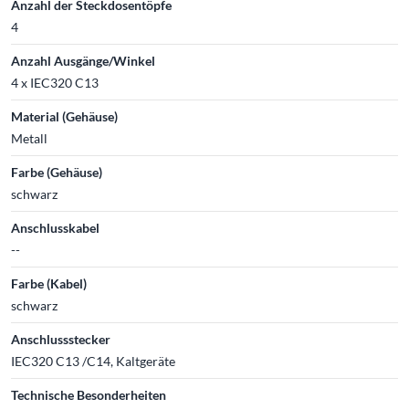
Anzahl der Steckdosentöpfe
4
Anzahl Ausgänge/Winkel
4 x IEC320 C13
Material (Gehäuse)
Metall
Farbe (Gehäuse)
schwarz
Anschlusskabel
--
Farbe (Kabel)
schwarz
Anschlussstecker
IEC320 C13 /C14, Kaltgeräte
Technische Besonderheiten