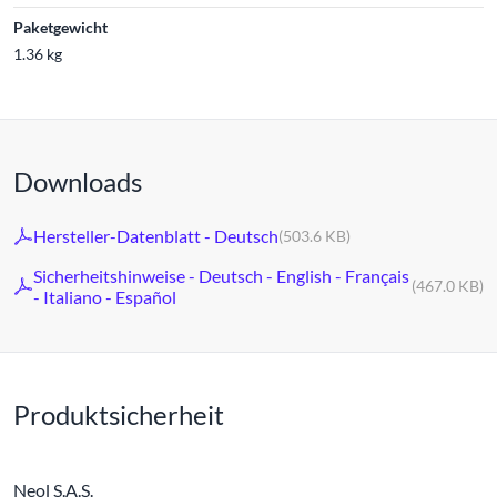
Paketgewicht
1.36 kg
Downloads
Hersteller-Datenblatt - Deutsch
(503.6 KB)
Sicherheitshinweise - Deutsch - English - Français
(467.0 KB)
- Italiano - Español
Produktsicherheit
Neol S.A.S.