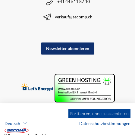
+41 44 511 87 10
verkauf@secomp.ch
Newsletter abonnieren
Fortfahren, ohne zu akzeptieren
Deutsch
Datenschutzbestimmungen