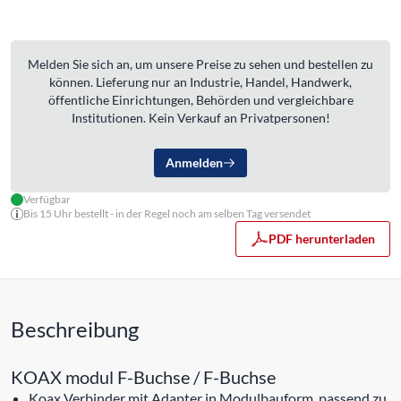
Melden Sie sich an, um unsere Preise zu sehen und bestellen zu
können. Lieferung nur an Industrie, Handel, Handwerk,
öffentliche Einrichtungen, Behörden und vergleichbare
Institutionen. Kein Verkauf an Privatpersonen!
Anmelden
Verfügbar
Bis 15 Uhr bestellt - in der Regel noch am selben Tag versendet
PDF herunterladen
Beschreibung
KOAX modul F-Buchse / F-Buchse
Koax Verbinder mit Adapter in Modulbauform, passend zu