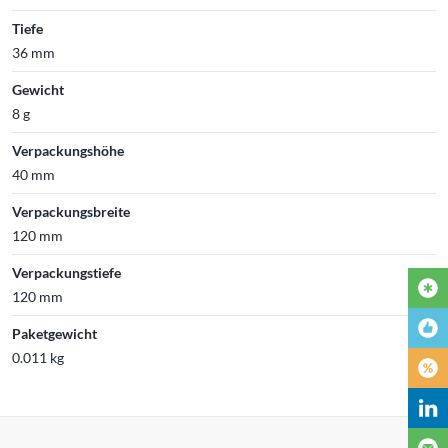
Tiefe
36 mm
Gewicht
8 g
Verpackungshöhe
40 mm
Verpackungsbreite
120 mm
Verpackungstiefe
120 mm
Paketgewicht
0.011 kg