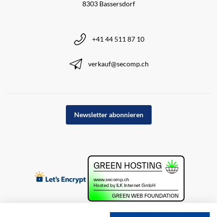
8303 Bassersdorf
+41 44 511 87 10
verkauf@secomp.ch
Newsletter abonnieren