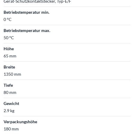
Gerät-Schutzkontaktstecker, Typ-E/F
Betriebstemperatur min.
0 °C
Betriebstemperatur max.
50 °C
Höhe
65 mm
Breite
1350 mm
Tiefe
80 mm
Gewicht
2.9 kg
Verpackungshöhe
180 mm