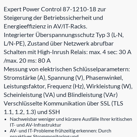
Expert Power Control 87-1210-18 zur
Steigerung der Betriebssicherheit und
Energieeffizienz in AV/IT-Racks.
Integrierter Überspannungsschutz Typ 3 (L-N,
L/N-PE), Zustand über Netzwerk abrufbar
Schalten mit High-Inrush Relais: max. 4 sec: 30 A
/max. 20 ms: 80 A
Messung von elektrischen Schlüsselparametern:
Stromstärke (A), Spannung (V), Phasenwinkel,
Leistungsfaktor, Frequenz (Hz), Wirkleistung (W),
Scheinleistung (VA) und Blindleistung (VAr)
Verschlüsselte Kommunikation über SSL (TLS
1.1, 1.2, 1.3) und SSH
Nachweisbar weniger und kürzere Ausfälle Ihrer kritischen
IT- und AV-Infrastruktur
AV- und IT-Probleme frühzeitig erkennen: Durch
proaktives Strommonitoring und