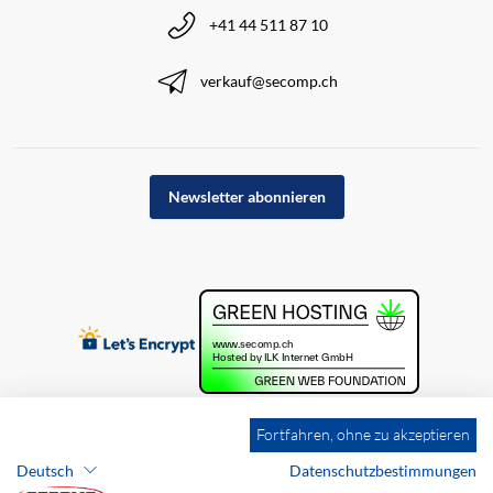
+41 44 511 87 10
verkauf@secomp.ch
Newsletter abonnieren
Fortfahren, ohne zu akzeptieren
Deutsch
Datenschutzbestimmungen