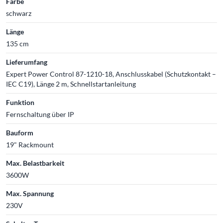
Farbe
schwarz
Länge
135 cm
Lieferumfang
Expert Power Control 87-1210-18, Anschlusskabel (Schutzkontakt –
IEC C19), Länge 2 m, Schnellstartanleitung
Funktion
Fernschaltung über IP
Bauform
19" Rackmount
Max. Belastbarkeit
3600W
Max. Spannung
230V