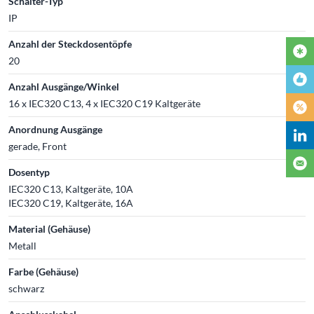
Schalter-Typ
IP
Anzahl der Steckdosentöpfe
20
Anzahl Ausgänge/Winkel
16 x IEC320 C13, 4 x IEC320 C19 Kaltgeräte
Anordnung Ausgänge
gerade, Front
Dosentyp
IEC320 C13, Kaltgeräte, 10A
IEC320 C19, Kaltgeräte, 16A
Material (Gehäuse)
Metall
Farbe (Gehäuse)
schwarz