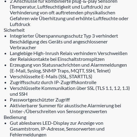
2 Anschlüsse für kombinierte plug-&-play Sensoren
(Temperatur, Luftfeuchtigkeit und Luftdruck) zur
Verhinderung von oft auftretenden physikalischen
Gefahren wie Überhitzung und erhöhte Luftfeuchte oder
Luftdruck
Sicherheit
Integrierter Überspannungsschutz Typ 3 verhindert
Beschädigung des Geräts und angeschlossener
Verbraucher
Langlebige High-Inrush Relais verhindern Verschweißen
der Relaiskontakte bei Einschaltstromspitzen
Erzeugung von Statusnachrichten und Alarmmeldungen
(E-Mail, Syslog, SNMP Traps, MQTT, SSH, Telnet)
Verschlüsselte E-Mails (SSL, STARTTLS)
Zugriffsschutz durch IP-Zugriffskontrolle
Verschlüsselte Kommunikation über SSL (TLS 1.1, 1.2, 1.3)
und SSH
Passwortgeschützter Zugriff
Aktivierbarer Summer für akustische Alarmierung bei
Unter-/Überschreiten von Sensorgrenzwerten
Bedienung
Gut ablesbares LED-Display zur Anzeige von
Gesamtstrom, IP-Adresse, Sensorwerten und
Fehlermeldungen