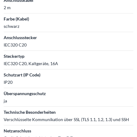
Anschlusskabel
2 m
Farbe (Kabel)
schwarz
Anschlussstecker
IEC320 C20
Steckertyp
IEC320 C20, Kaltgeräte, 16A
Schutzart (IP Code)
IP20
Überspannungsschutz
ja
Technische Besonderheiten
Verschlüsselte Kommunikation über SSL (TLS 1.1, 1.2, 1.3) und SSH
Netzanschluss