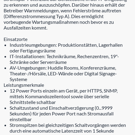
zu erkennen und auszuschöpfen. Darüber hinaus erhält der
Betreiber Warnmeldungen, wenn Fehlerströme auftreten
(Differenzstrommessung Typ A). Dies ermöglicht
vorbeugende Wartungsmaßnahmen noch bevor es zu
Ausfallzeiten kommt.
Einsatzorte
Industrieumgebungen: Produktionstätten, Lagerhallen
oder Fertigungsräume
IT-Installationen: Technikräume, Rechenzentren, 19"-
Schränke oder Serverräume
AV-Umgebungen: Huddle Rooms, Konferenzräume,
Theater-/Hörsäle, LED-Wände oder Digital Signage-
Systeme
Leistungsmerkmale
12 Power Ports einzeln am Gerät, per HTTPS, SNMP,
mittels Kommandozeilentool sowie über serielle
Schnittstelle schaltbar
Schaltzustand und Einschaltverzögerung (0...9999
Sekunden) für jeden Power Port nach Stromausfall
einstellbar
Stromspitzen bei gleichzeitigen Schaltvorgängen werden
durch eine automatische Latenzzeit von 1 Sekunde