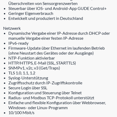
Überschreiten von Sensorgrenzwerten
Steuerbar über iOS- und Android-App GUDE Control+
Geringer Eigenverbrauch
Entwickelt und produziert in Deutschland
Netzwerk
Dynamische Vergabe einer IP-Adresse durch DHCP oder
manuelle Vergabe einer festen IP-Adresse
IPv6-ready
Firmware-Update über Ethernet im laufenden Betrieb
(ohne Neustart des Gerätes oder der Ausgänge)
NTP-Funktion aktivierbar
HTTP/HTTPS, E-Mail (SSL, STARTTLS)
SNMPv1, v2c, v3 (Get/Traps)
TLS 1.0, 1.1, 1.2
Syslog-Unterstützung
Zugriffsschutz durch IP-Zugriffskontrolle
Secure Login über SSL
Konfiguration und Steuerung über Telnet
Radius- und Modbus TCP-Protokoll unterstützt
Einfache und flexible Konfiguration über Webbrowser,
Windows- oder Linux-Programm
10/100 Mbit/s