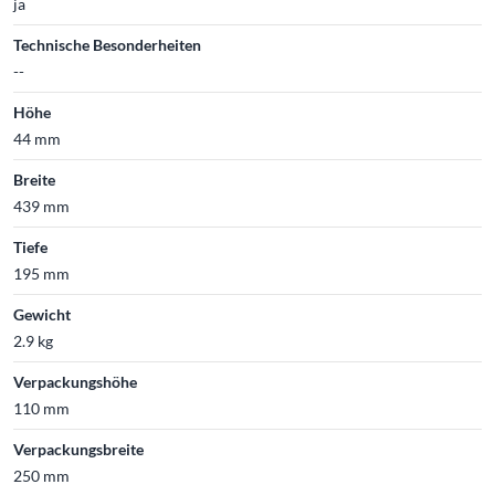
ja
Technische Besonderheiten
--
Höhe
44 mm
Breite
439 mm
Tiefe
195 mm
Gewicht
2.9 kg
Verpackungshöhe
110 mm
Verpackungsbreite
250 mm