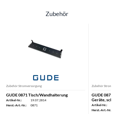
Zubehör
Zubehör Stromversorgung
Zubehör Stromv
GUDE 0871 Tisch/Wandhalterung
GUDE 0872 K
Geräte, sch
Artikel-Nr.:
19.07.2814
Artikel-Nr.:
Herst.-Art.-Nr.:
0871
Herst.-Art.-Nr.: