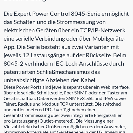
Die Expert Power Control 8045-Serie ermöglicht
das Schalten und die Strommessung von
elektrischen Geräten über ein TCP/IP-Netzwerk,
eine serielle Verbindung oder über Mobilgeräte-
App. Die Serie besteht aus zwei Varianten mit
jeweils 12 Lastausgänge auf der Rückseite. Beim
8045-2 verhindern IEC-Lock-Anschlüsse durch
patentierten Schließmechanismus das
unbeabsichtigte Abziehen der Kabel.
Diese Power Ports sind jeweils separat über ein Webinterface,
über die serielle Schnittstelle, über SNMP oder den Taster am
Gerät schaltbar. Dabei werden SNMPv3, SSL und IPv6 sowie
Telnet, Radius und Modbus TCP unterstützt. Die switched
und outlet-metered PDU verfügt neben einer
Gesamtstrommessung über zwei integrierte Energiezähler
pro Lastausgang (Outlet-metered). Die Messung einer
Vielzahl elektrischer Größen ermöglichen es dem Anwender,
Stromspar-Potenziale auf Geräteebene in der IT-Umgebung