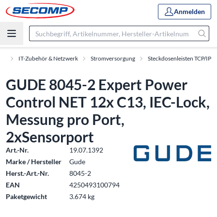
Anmelden
ent
IT-Zubehör & Netzwerk
Stromversorgung
Steckdosenleisten TCP/IP
GUDE 8045-2 Expert Power
Control NET 12x C13, IEC-Lock,
Messung pro Port,
2xSensorport
Art.-Nr.
19.07.1392
Marke / Hersteller
Gude
Herst.-Art.-Nr.
8045-2
EAN
4250493100794
Paketgewicht
3.674 kg