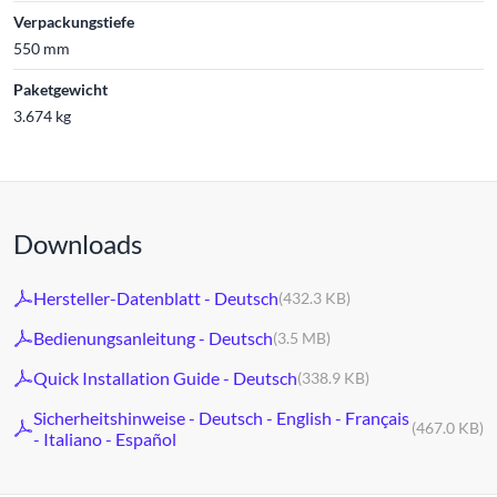
Verpackungstiefe
550 mm
Paketgewicht
3.674 kg
Downloads
Hersteller-Datenblatt - Deutsch
(432.3 KB)
Bedienungsanleitung - Deutsch
(3.5 MB)
Quick Installation Guide - Deutsch
(338.9 KB)
Sicherheitshinweise - Deutsch - English - Français
(467.0 KB)
- Italiano - Español