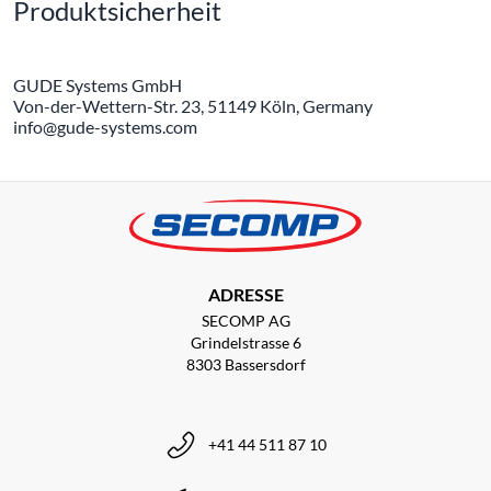
Produktsicherheit
GUDE Systems GmbH
Von-der-Wettern-Str. 23, 51149 Köln, Germany
info@gude-systems.com
ADRESSE
SECOMP AG
Grindelstrasse 6
8303 Bassersdorf
+41 44 511 87 10