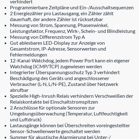
verhindert
Programmierbare Zeitpläne und Ein-/Ausschaltsequenzen
2 Energiezähler pro Lastausgang, ein Zähler zählt
dauerhaft, der andere Zähler ist rücksetzbar
Messung von Strom, Spannung, Phasenwinkel,
Leistungsfaktor, Frequenz, Wirk-, Schein- und Blindleistung
Messung von Differenzstrom Typ A
Gut ablesbares LED-Display zur Anzeige von
Gesamtstrom, IP-Adresse, Sensorwerten und
Fehlermeldungen
12-Kanal-Watchdog, jedem Power Port kann ein eigener
Watchdog (ICMP/TCP) zugewiesen werden
Integrierter Überspannungsschutz Typ 3 verhindert
Beschädigung des Geräts und angeschlossener
Verbraucher (L-N, L/N-PE), Zustand über Netzwerk
abrufbar
Spezielle High-Inrush Relais verhindern Verschweißen der
Relaiskontakte bei Einschaltstromspitzen
2 Anschlüsse für optionale Sensoren zur
Umgebungsüberwachung (Temperatur, Luftfeuchtigkeit
und Luftdruck)
Lastausgänge können bei Überschreiten voreingestellter
Sensor-Schwellenwerte geschaltet werden
Summer für akustische Alarmierung bei Unter-/