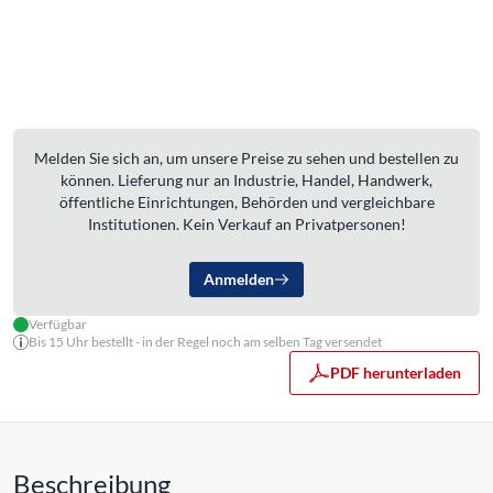
Melden Sie sich an, um unsere Preise zu sehen und bestellen zu
können. Lieferung nur an Industrie, Handel, Handwerk,
öffentliche Einrichtungen, Behörden und vergleichbare
Institutionen. Kein Verkauf an Privatpersonen!
Anmelden
Verfügbar
Bis 15 Uhr bestellt - in der Regel noch am selben Tag versendet
PDF herunterladen
Beschreibung