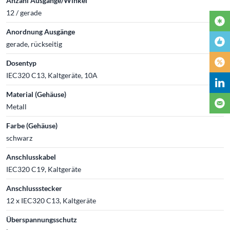
Anzahl Ausgänge/Winkel
12 / gerade
Anordnung Ausgänge
gerade, rückseitig
Dosentyp
IEC320 C13, Kaltgeräte, 10A
Material (Gehäuse)
Metall
Farbe (Gehäuse)
schwarz
Anschlusskabel
IEC320 C19, Kaltgeräte
Anschlussstecker
12 x IEC320 C13, Kaltgeräte
Überspannungsschutz