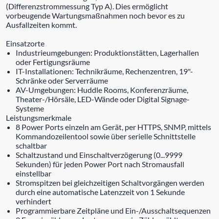
(Differenzstrommessung Typ A). Dies ermöglicht
vorbeugende Wartungsmaßnahmen noch bevor es zu
Ausfallzeiten kommt.
Einsatzorte
Industrieumgebungen: Produktionstätten, Lagerhallen
oder Fertigungsräume
IT-Installationen: Technikräume, Rechenzentren, 19"-
Schränke oder Serverräume
AV-Umgebungen: Huddle Rooms, Konferenzräume,
Theater-/Hörsäle, LED-Wände oder Digital Signage-
Systeme
Leistungsmerkmale
8 Power Ports einzeln am Gerät, per HTTPS, SNMP, mittels
Kommandozeilentool sowie über serielle Schnittstelle
schaltbar
Schaltzustand und Einschaltverzögerung (0...9999
Sekunden) für jeden Power Port nach Stromausfall
einstellbar
Stromspitzen bei gleichzeitigen Schaltvorgängen werden
durch eine automatische Latenzzeit von 1 Sekunde
verhindert
Programmierbare Zeitpläne und Ein-/Ausschaltsequenzen