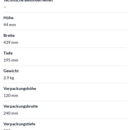
--
Höhe
44 mm
Breite
439 mm
Tiefe
195 mm
Gewicht
2.9 kg
Verpackungshöhe
120 mm
Verpackungsbreite
240 mm
Verpackungstiefe