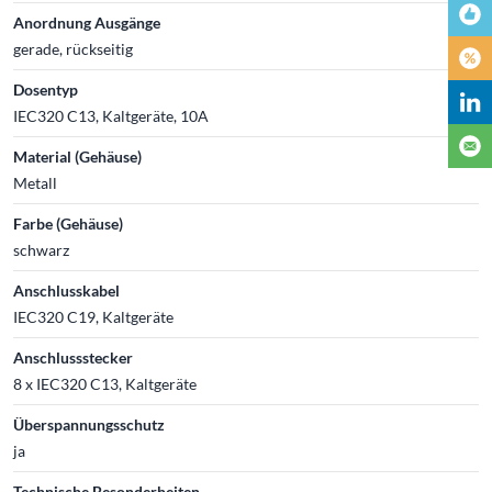
Anordnung Ausgänge
gerade, rückseitig
Dosentyp
IEC320 C13, Kaltgeräte, 10A
Material (Gehäuse)
Metall
Farbe (Gehäuse)
schwarz
Anschlusskabel
IEC320 C19, Kaltgeräte
Anschlussstecker
8 x IEC320 C13, Kaltgeräte
Überspannungsschutz
ja
Technische Besonderheiten