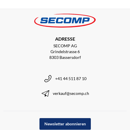
ADRESSE
SECOMP AG
Grindelstrasse 6
8303 Bassersdorf
+41 44 511 87 10
verkauf@secomp.ch
Newsletter abonnieren