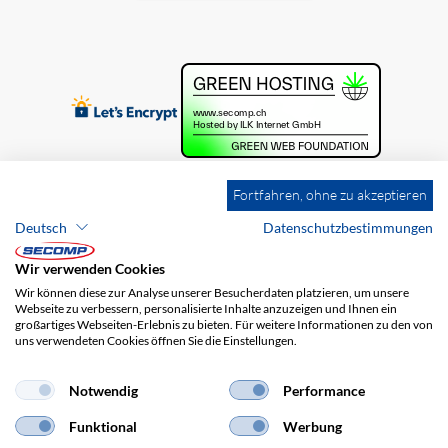
Fortfahren, ohne zu akzeptieren
Deutsch
Datenschutzbestimmungen
Wir verwenden Cookies
Wir können diese zur Analyse unserer Besucherdaten platzieren, um unsere
Webseite zu verbessern, personalisierte Inhalte anzuzeigen und Ihnen ein
großartiges Webseiten-Erlebnis zu bieten. Für weitere Informationen zu den von
uns verwendeten Cookies öffnen Sie die Einstellungen.
Brands
Impressum
AGB
Haftungsausschluss
Datenschutz
Versandkosten
Notwendig
Performance
Funktional
Werbung