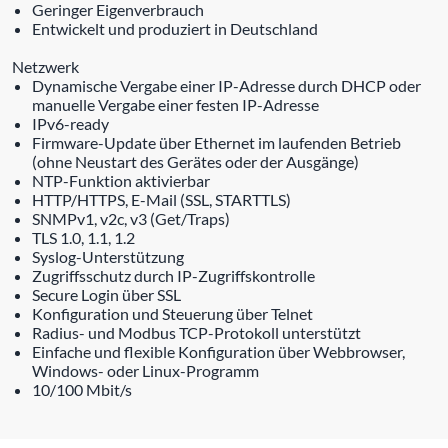
Geringer Eigenverbrauch
Entwickelt und produziert in Deutschland
Netzwerk
Dynamische Vergabe einer IP-Adresse durch DHCP oder
manuelle Vergabe einer festen IP-Adresse
IPv6-ready
Firmware-Update über Ethernet im laufenden Betrieb
(ohne Neustart des Gerätes oder der Ausgänge)
NTP-Funktion aktivierbar
HTTP/HTTPS, E-Mail (SSL, STARTTLS)
SNMPv1, v2c, v3 (Get/Traps)
TLS 1.0, 1.1, 1.2
Syslog-Unterstützung
Zugriffsschutz durch IP-Zugriffskontrolle
Secure Login über SSL
Konfiguration und Steuerung über Telnet
Radius- und Modbus TCP-Protokoll unterstützt
Einfache und flexible Konfiguration über Webbrowser,
Windows- oder Linux-Programm
10/100 Mbit/s