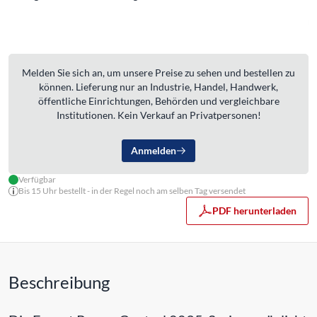
Melden Sie sich an, um unsere Preise zu sehen und bestellen zu
können. Lieferung nur an Industrie, Handel, Handwerk,
öffentliche Einrichtungen, Behörden und vergleichbare
Institutionen. Kein Verkauf an Privatpersonen!
Anmelden
Verfügbar
Bis 15 Uhr bestellt - in der Regel noch am selben Tag versendet
PDF herunterladen
Beschreibung