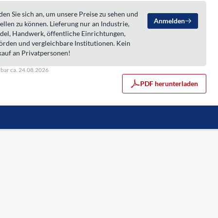
en Sie sich an, um unsere Preise zu sehen und
Anmelden
ellen zu können. Lieferung nur an Industrie,
del, Handwerk, öffentliche Einrichtungen,
örden und vergleichbare Institutionen. Kein
kauf an Privatpersonen!
rbar ca. 24.08.2026
PDF herunterladen