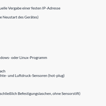
lle Vergabe einer festen IP-Adresse
e Neustart des Gerätes)
indows- oder Linux-Programm
fach
chte- und Luftdruck-Sensoren (hot-plug)
chließlich Befestigungslaschen, ohne Sensorstift)