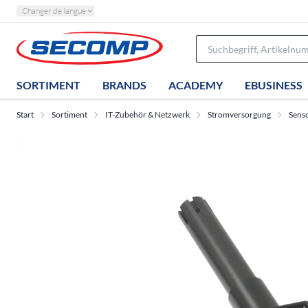
Changer de langue
SORTIMENT
BRANDS
ACADEMY
EBUSINESS
Start
Sortiment
IT-Zubehör & Netzwerk
Stromversorgung
Sens