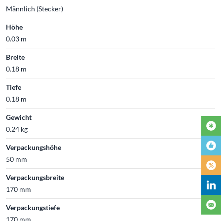
Männlich (Stecker)
Höhe
0.03 m
Breite
0.18 m
Tiefe
0.18 m
Gewicht
0.24 kg
Verpackungshöhe
50 mm
Verpackungsbreite
170 mm
Verpackungstiefe
170 mm