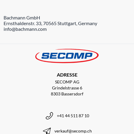
Bachmann GmbH
Ernsthaldenstr. 33, 70565 Stuttgart, Germany
info@bachmann.com
ADRESSE
SECOMP AG
Grindelstrasse 6
8303 Bassersdorf
+41 44 511 87 10
verkauf@secomp.ch