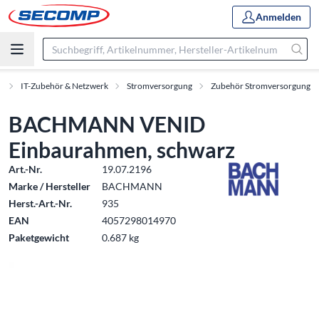
Anmelden
t
IT-Zubehör & Netzwerk
Stromversorgung
Zubehör Stromversorgung
BACHMANN VENID
Einbaurahmen, schwarz
Art.-Nr.
19.07.2196
Marke / Hersteller
BACHMANN
Herst.-Art.-Nr.
935
EAN
4057298014970
Paketgewicht
0.687 kg