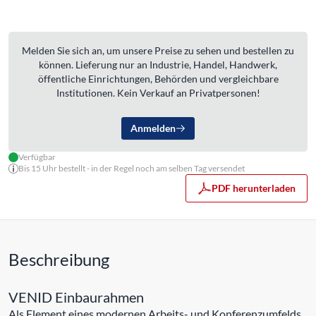
Melden Sie sich an, um unsere Preise zu sehen und bestellen zu
können. Lieferung nur an Industrie, Handel, Handwerk,
öffentliche Einrichtungen, Behörden und vergleichbare
Institutionen. Kein Verkauf an Privatpersonen!
Anmelden
Verfügbar
Bis 15 Uhr bestellt - in der Regel noch am selben Tag versendet
PDF herunterladen
Beschreibung
VENID Einbaurahmen
Als Element eines modernen Arbeits- und Konferenzumfelds