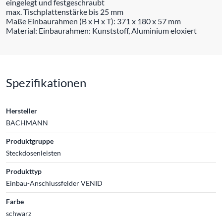
eingelegt und festgeschraubt
max. Tischplattenstärke bis 25 mm
Maße Einbaurahmen (B x H x T): 371 x 180 x 57 mm
Material: Einbaurahmen: Kunststoff, Aluminium eloxiert
Spezifikationen
Hersteller
BACHMANN
Produktgruppe
Steckdosenleisten
Produkttyp
Einbau-Anschlussfelder VENID
Farbe
schwarz