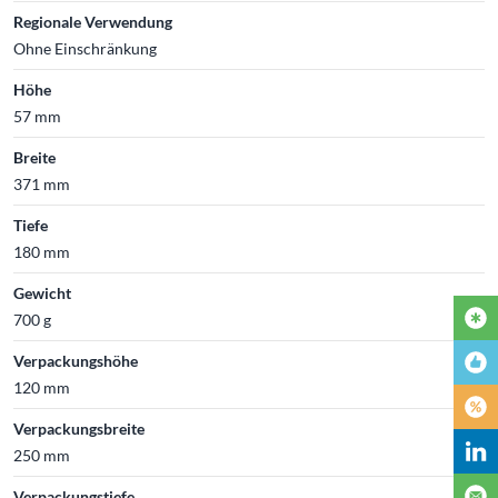
Regionale Verwendung
Ohne Einschränkung
Höhe
57 mm
Breite
371 mm
Tiefe
180 mm
Gewicht
700 g
Verpackungshöhe
120 mm
Verpackungsbreite
250 mm
Verpackungstiefe