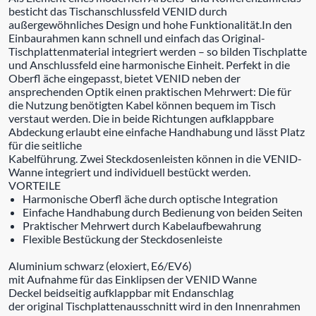
besticht das Tischanschlussfeld VENID durch
außergewöhnliches Design und hohe Funktionalität.In den
Einbaurahmen kann schnell und einfach das Original-
Tischplattenmaterial integriert werden – so bilden Tischplatte
und Anschlussfeld eine harmonische Einheit. Perfekt in die
Oberfl äche eingepasst, bietet VENID neben der
ansprechenden Optik einen praktischen Mehrwert: Die für
die Nutzung benötigten Kabel können bequem im Tisch
verstaut werden. Die in beide Richtungen aufklappbare
Abdeckung erlaubt eine einfache Handhabung und lässt Platz
für die seitliche
Kabelführung. Zwei Steckdosenleisten können in die VENID-
Wanne integriert und individuell bestückt werden.
VORTEILE
Harmonische Oberfl äche durch optische Integration
Einfache Handhabung durch Bedienung von beiden Seiten
Praktischer Mehrwert durch Kabelaufbewahrung
Flexible Bestückung der Steckdosenleiste
Aluminium schwarz (eloxiert, E6/EV6)
mit Aufnahme für das Einklipsen der VENID Wanne
Deckel beidseitig aufklappbar mit Endanschlag
der original Tischplattenausschnitt wird in den Innenrahmen