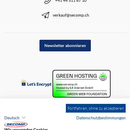
+41 44 511 87 10
verkauf@secomp.ch
Newsletter abonnieren
Fortfahren, ohne zu akzeptieren
Deutsch
Datenschutzbestimmungen
Wir verwenden Cookies